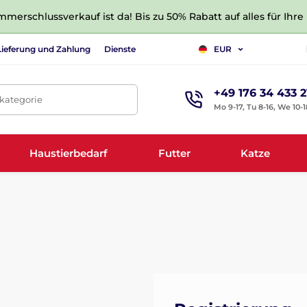
merschlussverkauf ist da! Bis zu 50% Rabatt auf alles für Ihre
Lieferung und Zahlung
Dienste
EUR
+49 176 34 433 2
tkategorie
Mo 9-17, Tu 8-16, We 10-1
Haustierbedarf
Futter
Katze