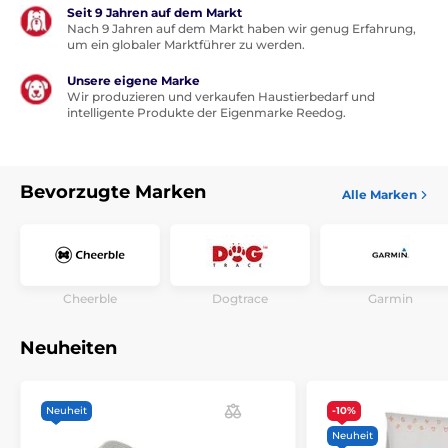
Seit 9 Jahren auf dem Markt
Nach 9 Jahren auf dem Markt haben wir genug Erfahrung,
um ein globaler Marktführer zu werden.
Unsere eigene Marke
Wir produzieren und verkaufen Haustierbedarf und
intelligente Produkte der Eigenmarke Reedog.
Bevorzugte Marken
Alle Marken
Cheerble
Dogtrace
Garmin
Neuheiten
Neuheit
-10%
Neuheit