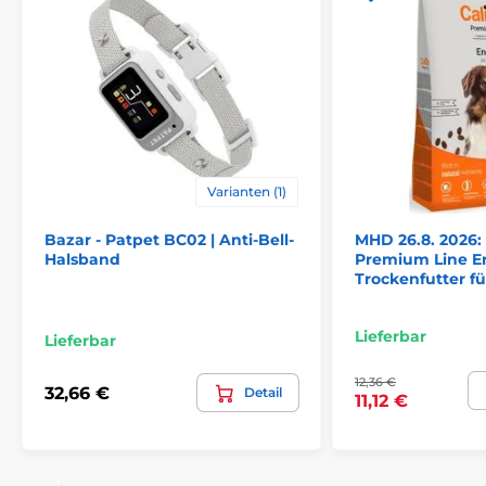
Varianten (1)
Bazar - Patpet BC02 | Anti-Bell-
MHD 26.8. 2026:
Halsband
Premium Line En
Trockenfutter f
Lieferbar
Lieferbar
12,36 €
32,66 €
Detail
11,12 €