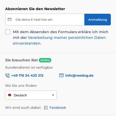
Abonnieren Sie den Newsletter
Gib deine E-Mail hier ein
Anmeldung
Mit dem Absenden des Formulars erkläre ich mich
mit der
Verarbeitung meiner persönlichen Daten
einverstanden
.
Sie brauchen Rat
online
Kundendienst ist verfügbar
+49 176 34 433 212
info@reedog.de
Wo Sie uns finden
Deutsch
Wir sind auch dabei:
Facebook