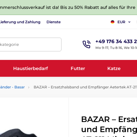
merschlussverkauf ist da! Bis zu 50% Rabatt auf alles für Ihre
Lieferung und Zahlung
Dienste
EUR
+49 176 34 433 2
tkategorie
Mo 9-17, Tu 8-16, We 10-1
Haustierbedarf
Futter
Katze
bänder - Basar
BAZAR – Ersatzhalsband und Empfänger Aetertek AT-211
BAZAR – Ersa
und Empfäng