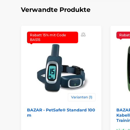
Verwandte Produkte
Rabatt 15% mit Code
Rabat
BAS15
Varianten (1)
BAZAR - PetSafe® Standard 100
BAZAR 
m
Kabel
Train