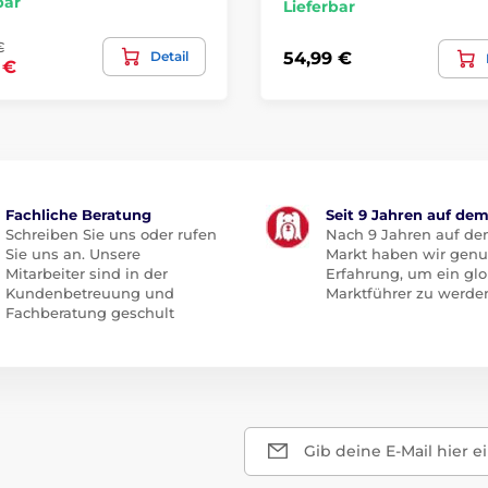
bar
Lieferbar
€
Detail
54,99 €
 €
Fachliche Beratung
Seit 9 Jahren auf de
Schreiben Sie uns oder rufen
Nach 9 Jahren auf d
Sie uns an. Unsere
Markt haben wir gen
Mitarbeiter sind in der
Erfahrung, um ein glo
Kundenbetreuung und
Marktführer zu werde
Fachberatung geschult
Gib deine E-Mail hier e