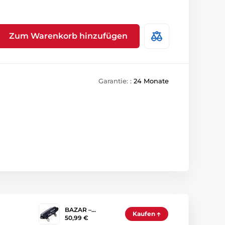
Zum Warenkorb hinzufügen
Garantie: :
24 Monate
BAZAR –…
Kaufen
50,99 €