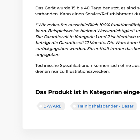
Das Gerät wurde 15 bis 40 Tage benutzt, es sind 
vorhanden. Kann einen Service/Refurbishment du
* Wir verkaufen ausschließlich 100% funktionsfäh
kann. Beispielsweise bleiben Wasserdichtigkeit u
Die Garantiezeit in Kategorie 1 und 2 ist identisch
beträgt die Garantiezeit 12 Monate. Die Ware kan
zurückgegeben werden. Sie enthält immer das kom
angegeben.
Technische Spezifikationen können sich ohne au
dienen nur zu Illustrationszwecken.
Das Produkt ist in Kategorien einget
B-WARE
Trainigshalsbänder - Basar