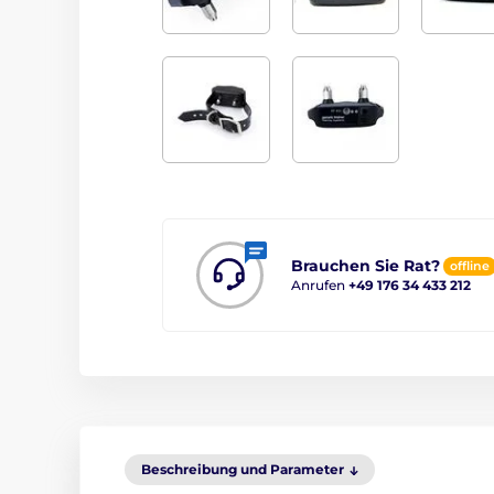
Brauchen Sie Rat?
offline
Anrufen
+49 176 34 433 212
Beschreibung und Parameter