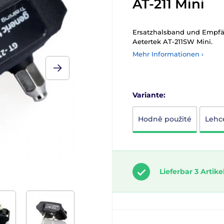
AT-211 Mini
Ersatzhalsband und Empfän
Aetertek AT-211SW Mini.
Mehr Informationen ›
Variante:
Hodně použité
Lehc
Lieferbar 3 Artike