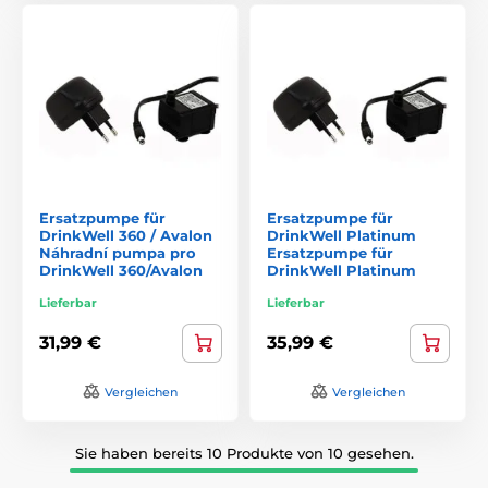
Ersatzpumpe für
Ersatzpumpe für
DrinkWell 360 / Avalon
DrinkWell Platinum
Náhradní pumpa pro
Ersatzpumpe für
DrinkWell 360/Avalon
DrinkWell Platinum
Lieferbar
Lieferbar
31,99 €
35,99 €
Vergleichen
Vergleichen
Sie haben bereits 10 Produkte von 10 gesehen.