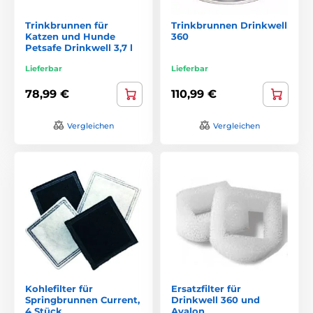
Trinkbrunnen für
Trinkbrunnen Drinkwell
Katzen und Hunde
360
Petsafe Drinkwell 3,7 l
Lieferbar
Lieferbar
78,99 €
110,99 €
Vergleichen
Vergleichen
Kohlefilter für
Ersatzfilter für
Springbrunnen Current,
Drinkwell 360 und
4 Stück
Avalon