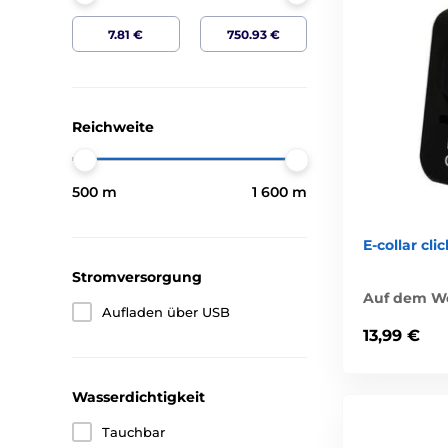
Reichweite
500 m
1 600 m
E-collar cli
Stromversorgung
Auf dem W
Aufladen über USB
13,99 €
Wasserdichtigkeit
Tauchbar