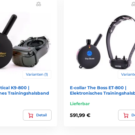
Varianten (1)
Variante
tical K9-800 |
E-collar The Boss ET-800 |
ches Trainingshalsband
Elektronisches Trainingshal
Lieferbar
591,99 €
Detail
De