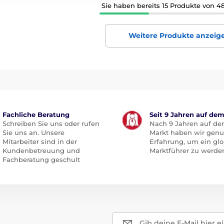
Sie haben bereits 15 Produkte von 4
Weitere Produkte anzeig
Fachliche Beratung
Seit 9 Jahren auf de
Schreiben Sie uns oder rufen
Nach 9 Jahren auf d
Sie uns an. Unsere
Markt haben wir gen
Mitarbeiter sind in der
Erfahrung, um ein glo
Kundenbetreuung und
Marktführer zu werde
Fachberatung geschult
Gib deine E-Mail hier e