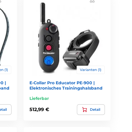
n (1)
Varianten (1)
0 |
E-Collar Pro Educator PE-900 |
sband
Elektronisches Trainingshalsband
Lieferbar
512,99 €
tail
Detail