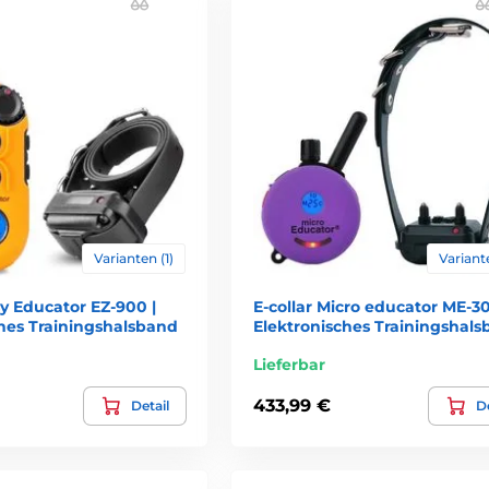
Varianten (1)
Variante
sy Educator EZ-900 |
E-collar Micro educator ME-30
ches Trainingshalsband
Elektronisches Trainingshal
Lieferbar
433,99 €
Detail
De