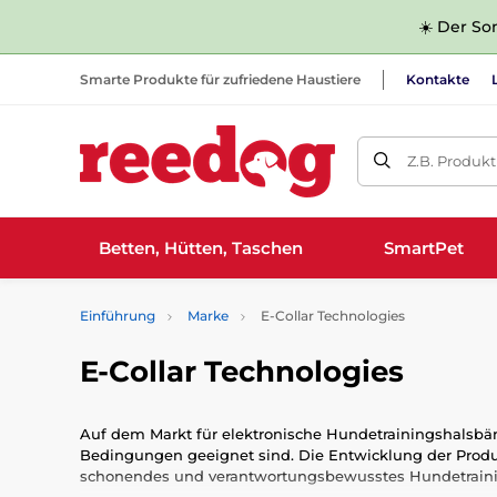
☀️ Der Som
Smarte Produkte für zufriedene Haustiere
Kontakte
Z.B. Produk
Betten, Hütten, Taschen
SmartPet
Einführung
Marke
E-Collar Technologies
E-Collar Technologies
Auf dem Markt für elektronische Hundetrainingshalsbän
Bedingungen geeignet sind. Die Entwicklung der Produ
schonendes und verantwortungsbewusstes Hundetraining