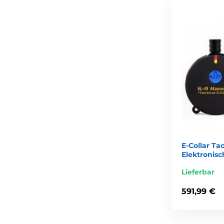
E-Collar Tac
Elektronis
Lieferbar
591,99 €