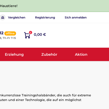
 Haustiere!
Vergleichen
Registrierung
Sich anmelden
12
0
offline
0,00 €
8, Th-Fr 7-15
Erziehung
Zubehör
Aktion
kurrenzlose Trainingshalsbänder, die auch für extreme
ten und einer Technologie, die auf ein möglichst