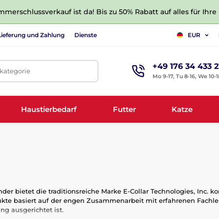
merschlussverkauf ist da! Bis zu 50% Rabatt auf alles für Ihre
Lieferung und Zahlung
Dienste
EUR
+49 176 34 433 2
tkategorie
Mo 9-17, Tu 8-16, We 10-1
Haustierbedarf
Futter
Katze
der bietet die traditionsreiche Marke
E-Collar Technologies, Inc.
kon
kte basiert auf der engen Zusammenarbeit mit erfahrenen Fachleu
 ausgerichtet ist.