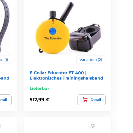
n (1)
Varianten (2)
E-Collar Educator ET-400 |
sband
Elektronisches Trainingshalsband
Lieferbar
512,99 €
tail
Detail