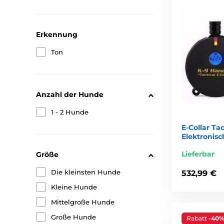
Erkennung
Ton
Anzahl der Hunde
1 - 2 Hunde
E-Collar Tac
Elektronis
Lieferbar
Größe
Die kleinsten Hunde
532,99 €
Kleine Hunde
Mittelgroße Hunde
Große Hunde
Rabatt
-40