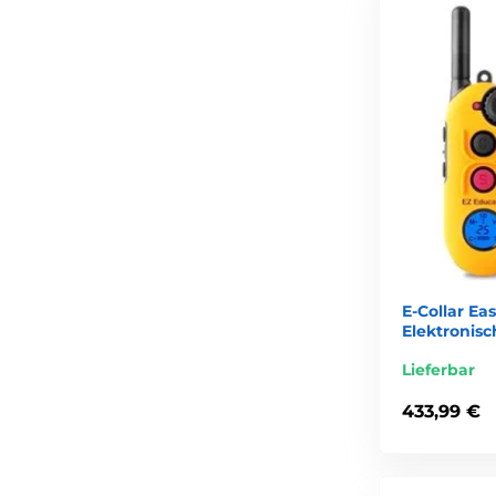
E-Collar Ea
Elektronis
Lieferbar
433,99 €