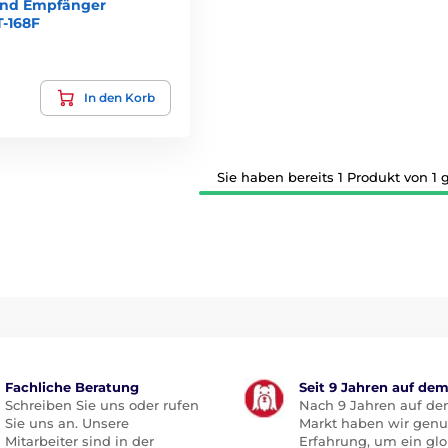
und Empfänger
T-168F
In den Korb
Sie haben bereits 1 Produkt von 1 
Fachliche Beratung
Seit 9 Jahren auf de
Schreiben Sie uns oder rufen
Nach 9 Jahren auf d
Sie uns an. Unsere
Markt haben wir gen
Mitarbeiter sind in der
Erfahrung, um ein glo