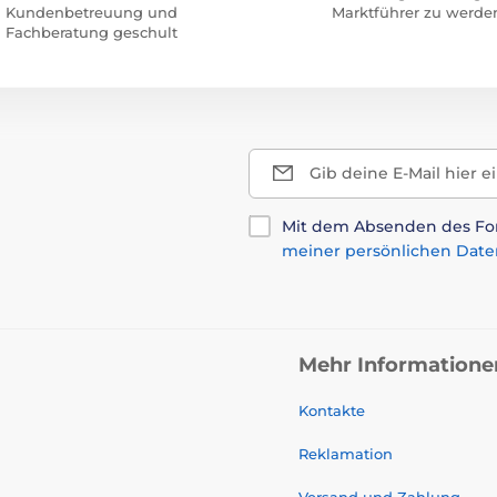
Kundenbetreuung und
Marktführer zu werde
Fachberatung geschult
Gib deine E-Mail hier e
Mit dem Absenden des For
meiner persönlichen Date
Mehr Informatione
Kontakte
Reklamation
Versand und Zahlung