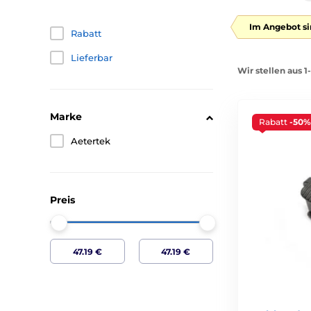
Im Angebot si
Rabatt
Lieferbar
Wir stellen aus 1
Marke
Rabatt
-50%
Aetertek
Preis