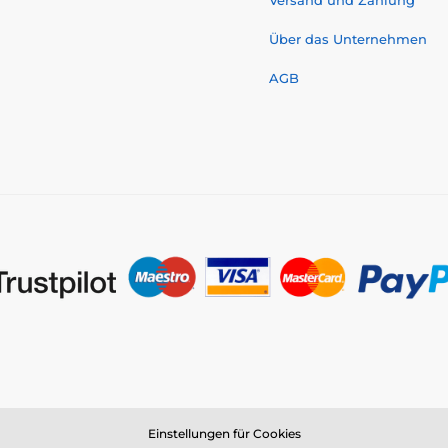
Über das Unternehmen
AGB
Einstellungen für Cookies
© 2026 www.reedog.de ⦁ E-Shop erstellt von
SIMPLIA.cz