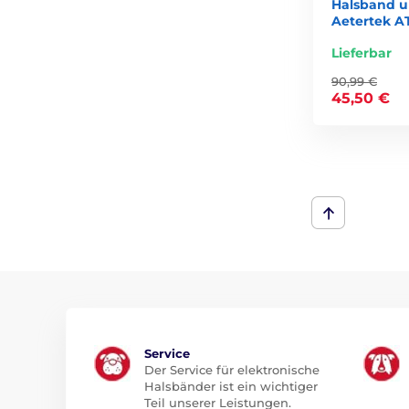
Halsband 
Aetertek A
Lieferbar
90,99 €
45,50 €
Service
Der Service für elektronische
Halsbänder ist ein wichtiger
Teil unserer Leistungen.