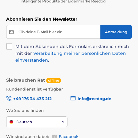
intelligente Produkte der Eigenmarke Reedog.
Abonnieren Sie den Newsletter
Gib deine E-Mail hier ein
Anmeldung
Mit dem Absenden des Formulars erkläre ich mich
mit der
Verarbeitung meiner persönlichen Daten
einverstanden
.
Sie brauchen Rat
offline
Kundendienst ist verfügbar
+49 176 34 433 212
info@reedog.de
Wo Sie uns finden
Deutsch
Wir sind auch dabei:
Facebook