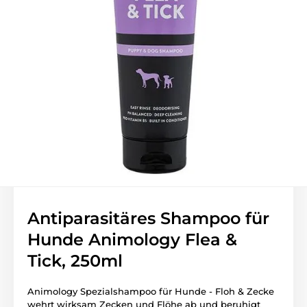
Antiparasitäres Shampoo für
Hunde Animology Flea &
Tick, 250ml
Animology Spezialshampoo für Hunde - Floh & Zecke
wehrt wirksam Zecken und Flöhe ab und beruhigt