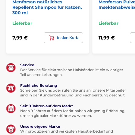
Menforsan natürliches
Menforsan Pulv
Repellent Shampoo für Katzen,
Insektenabweise
300 ml
Lieferbar
Lieferbar
7,99 €
11,99 €
In den Korb
Service
Der Service für elektronische Halsbänder ist ein wichtiger
Teil unserer Leistungen.
Fachliche Beratung
Schreiben Sie uns oder rufen Sie uns an. Unsere Mitarbeiter
sind in der Kundenbetreuung und Fachberatung geschult
Seit 9 Jahren auf dem Markt
Nach 9 Jahren auf dem Markt haben wir genug Erfahrung,
um ein globaler Marktführer zu werden.
Unsere eigene Marke
Wir produzieren und verkaufen Haustierbedarf und