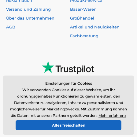
Reklamation
Produkt-Service
Versand und Zahlung
Basar-Waren
Über das Unternehmen
Großhandel
AGB
Artikel und Neuigkeiten
Fachberatung
Einstellungen für Cookies
Wir verwenden Cookies auf dieser Website, um ihr
ordnungsgemäßes Funktionieren zu gewährleisten, den
Datenverkehr zu analysieren, Inhalte zu personalisieren und
möglicherweise für Marketingzwecke. Mit Zustimmung können
die Daten mit unseren Partnern geteilt werden.
Mehr erfahren»
Alles freischalten
© 2026 www.reedog.de ⦁ E-Shop erstellt von
SIMPLIA.cz