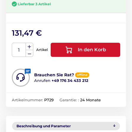
Lieferbar 3 Artikel
131,47 €
In den Korb
Artikel
Brauchen Sie Rat?
offline
Anrufen
+49 176 34 433 212
Artikelnummer:
P729
Garantie: :
24 Monate
Beschreibung und Parameter