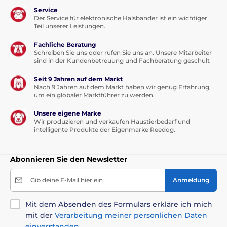
Service
Der Service für elektronische Halsbänder ist ein wichtiger
Teil unserer Leistungen.
Fachliche Beratung
Schreiben Sie uns oder rufen Sie uns an. Unsere Mitarbeiter
sind in der Kundenbetreuung und Fachberatung geschult
Seit 9 Jahren auf dem Markt
Nach 9 Jahren auf dem Markt haben wir genug Erfahrung,
um ein globaler Marktführer zu werden.
Unsere eigene Marke
Wir produzieren und verkaufen Haustierbedarf und
intelligente Produkte der Eigenmarke Reedog.
Abonnieren Sie den Newsletter
Gib deine E-Mail hier ein
Anmeldung
Mit dem Absenden des Formulars erkläre ich mich
mit der
Verarbeitung meiner persönlichen Daten
einverstanden
.