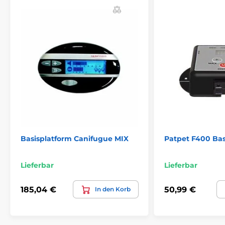
Basisplatform Canifugue MIX
Patpet F400 Bas
Lieferbar
Lieferbar
185,04 €
50,99 €
In den Korb