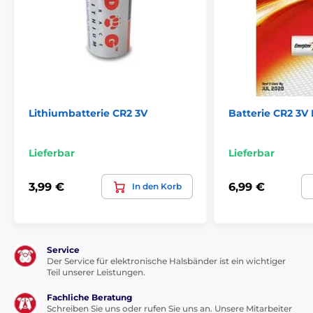
Lithiumbatterie CR2 3V
Batterie CR2 3V 
Lieferbar
Lieferbar
3,99 €
6,99 €
In den Korb
Service
Der Service für elektronische Halsbänder ist ein wichtiger
Teil unserer Leistungen.
Fachliche Beratung
Schreiben Sie uns oder rufen Sie uns an. Unsere Mitarbeiter