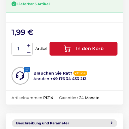
Lieferbar 5 Artikel
1,99 €
In den Korb
Artikel
Brauchen Sie Rat?
offline
Anrufen
+49 176 34 433 212
Artikelnummer:
P1214
Garantie: :
24 Monate
Beschreibung und Parameter