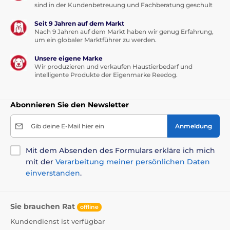
sind in der Kundenbetreuung und Fachberatung geschult
Seit 9 Jahren auf dem Markt
Nach 9 Jahren auf dem Markt haben wir genug Erfahrung,
um ein globaler Marktführer zu werden.
Unsere eigene Marke
Wir produzieren und verkaufen Haustierbedarf und
intelligente Produkte der Eigenmarke Reedog.
Abonnieren Sie den Newsletter
Gib deine E-Mail hier ein
Anmeldung
Mit dem Absenden des Formulars erkläre ich mich
mit der
Verarbeitung meiner persönlichen Daten
einverstanden
.
Sie brauchen Rat
offline
Kundendienst ist verfügbar