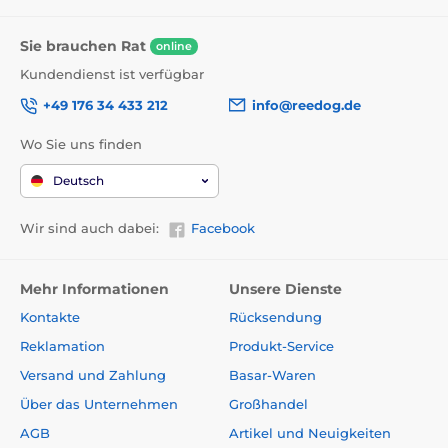
Sie brauchen Rat
online
Kundendienst ist verfügbar
+49 176 34 433 212
info@reedog.de
Wo Sie uns finden
Deutsch
Wir sind auch dabei:
Facebook
Mehr Informationen
Unsere Dienste
Kontakte
Rücksendung
Reklamation
Produkt-Service
Versand und Zahlung
Basar-Waren
Über das Unternehmen
Großhandel
AGB
Artikel und Neuigkeiten