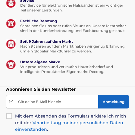
Service
Der Service für elektronische Halsbänder ist ein wichtiger
Teil unserer Leistungen.
Fachliche Beratung
Schreiben Sie uns oder rufen Sie uns an. Unsere Mitarbeiter
sind in der Kundenbetreuung und Fachberatung geschult
Seit 9 Jahren auf dem Markt
Nach 9 Jahren auf dem Markt haben wir genug Erfahrung,
um ein globaler Marktführer zu werden.
Unsere eigene Marke
Wir produzieren und verkaufen Haustierbedarf und
intelligente Produkte der Eigenmarke Reedog.
Abonnieren Sie den Newsletter
Gib deine E-Mail hier ein
Anmeldung
Mit dem Absenden des Formulars erkläre ich mich
mit der
Verarbeitung meiner persönlichen Daten
einverstanden
.