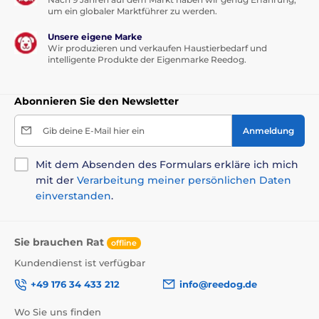
um ein globaler Marktführer zu werden.
Unsere eigene Marke
Wir produzieren und verkaufen Haustierbedarf und
intelligente Produkte der Eigenmarke Reedog.
Abonnieren Sie den Newsletter
Gib deine E-Mail hier ein
Anmeldung
Mit dem Absenden des Formulars erkläre ich mich
mit der
Verarbeitung meiner persönlichen Daten
einverstanden
.
Sie brauchen Rat
offline
Kundendienst ist verfügbar
+49 176 34 433 212
info@reedog.de
Wo Sie uns finden