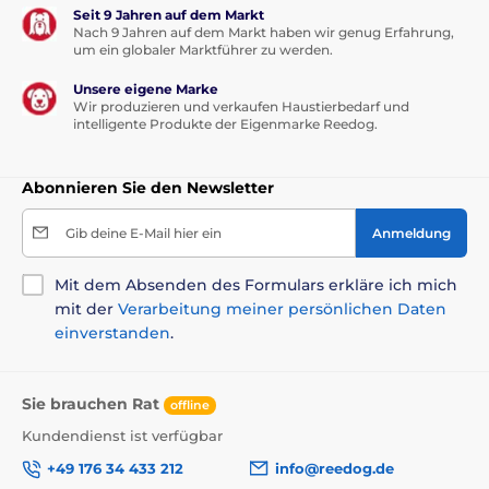
Seit 9 Jahren auf dem Markt
Nach 9 Jahren auf dem Markt haben wir genug Erfahrung,
um ein globaler Marktführer zu werden.
Unsere eigene Marke
Wir produzieren und verkaufen Haustierbedarf und
intelligente Produkte der Eigenmarke Reedog.
Abonnieren Sie den Newsletter
Gib deine E-Mail hier ein
Anmeldung
Mit dem Absenden des Formulars erkläre ich mich
mit der
Verarbeitung meiner persönlichen Daten
einverstanden
.
Sie brauchen Rat
offline
Kundendienst ist verfügbar
+49 176 34 433 212
info@reedog.de