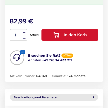
82,99 €
In den Korb
Artikel
Brauchen Sie Rat?
offline
Anrufen
+49 176 34 433 212
Artikelnummer:
P4040
Garantie: :
24 Monate
Beschreibung und Parameter