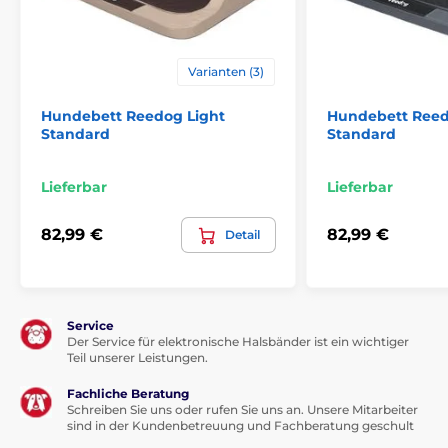
Betten, Hütten, Taschen
Betten
Ortopedische
Für kleine Hunde
Varianten (3)
Für mittelgroße Hunde
Für große Hunde
Hundebett Reedog Light
Hundebett Reed
Standard
Standard
Lieferbar
Lieferbar
82,99 €
82,99 €
Detail
Service
Der Service für elektronische Halsbänder ist ein wichtiger
Teil unserer Leistungen.
Fachliche Beratung
Schreiben Sie uns oder rufen Sie uns an. Unsere Mitarbeiter
sind in der Kundenbetreuung und Fachberatung geschult