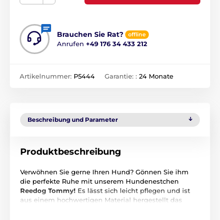
Brauchen Sie Rat?
offline
Anrufen
+49 176 34 433 212
Artikelnummer:
P5444
Garantie: :
24 Monate
Beschreibung und Parameter
Produktbeschreibung
Verwöhnen Sie gerne Ihren Hund? Gönnen Sie ihm
die perfekte Ruhe mit unserem Hundenestchen
Reedog Tommy!
Es lässt sich leicht pflegen und ist
aus einem hochwertigen Material hergestellt das
Ihrem Hund perfekte Ruhe sichert.