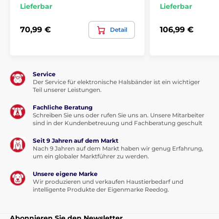
Lieferbar
Lieferbar
70,99 €
106,99 €
Detail
Service
Der Service für elektronische Halsbänder ist ein wichtiger
Teil unserer Leistungen.
Fachliche Beratung
Schreiben Sie uns oder rufen Sie uns an. Unsere Mitarbeiter
sind in der Kundenbetreuung und Fachberatung geschult
Seit 9 Jahren auf dem Markt
Nach 9 Jahren auf dem Markt haben wir genug Erfahrung,
um ein globaler Marktführer zu werden.
Technische Spezifikationen können ohne vorherige
Ankündigung geändert werden. Die Bilder dienen nur
Unsere eigene Marke
zur Illustration.
Wir produzieren und verkaufen Haustierbedarf und
intelligente Produkte der Eigenmarke Reedog.
Das Produkt ist in Kategorien eingeteilt
Abonnieren Sie den Newsletter