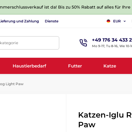
merschlussverkauf ist da! Bis zu 50% Rabatt auf alles für Ihre
Lieferung und Zahlung
Dienste
EUR
+49 176 34 433 2
tkategorie
Mo 9-17, Tu 8-16, We 10-1
Haustierbedarf
Futter
Katze
og Light Paw
Katzen-Iglu 
Paw