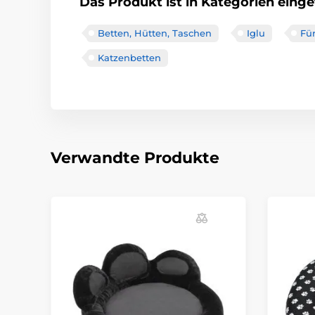
Das Produkt ist in Kategorien einget
Betten, Hütten, Taschen
Iglu
Fü
Katzenbetten
Verwandte Produkte