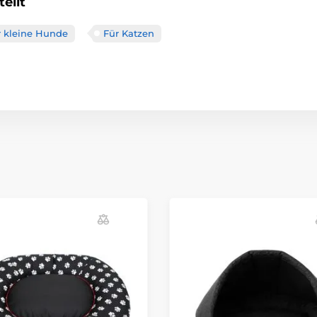
eilt
r kleine Hunde
Für Katzen