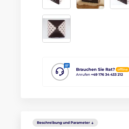
Brauchen Sie Rat?
offline
Anrufen
+49 176 34 433 212
Beschreibung und Parameter