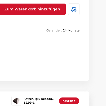
Zum Warenkorb hinzufügen
Garantie: :
24 Monate
Katzen-Iglu Reedog…
Kaufen
62,99 €