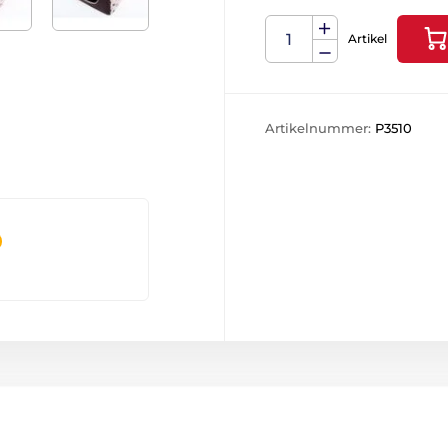
Artikel
Artikelnummer:
P3510