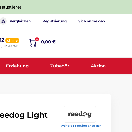
 Haustiere!
Vergleichen
Registrierung
Sich anmelden
12
0
offline
0,00 €
8, Th-Fr 7-15
Erziehung
Zubehör
Aktion
Reedog Light
Weitere Produkte anzeigen ›