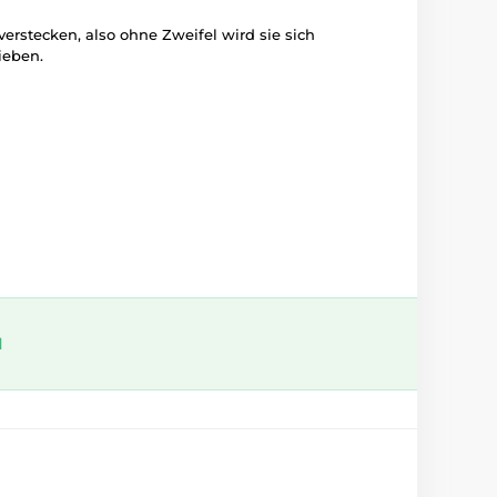
 verstecken, also ohne Zweifel wird sie sich
ieben.
l