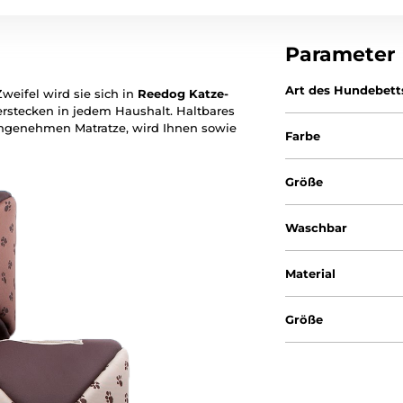
Parameter
Art des Hundebett
Zweifel wird sie sich in
Reedog Katze-
verstecken in jedem Haushalt. Haltbares
angenehmen Matratze, wird Ihnen sowie
Farbe
Größe
Waschbar
Material
Größe