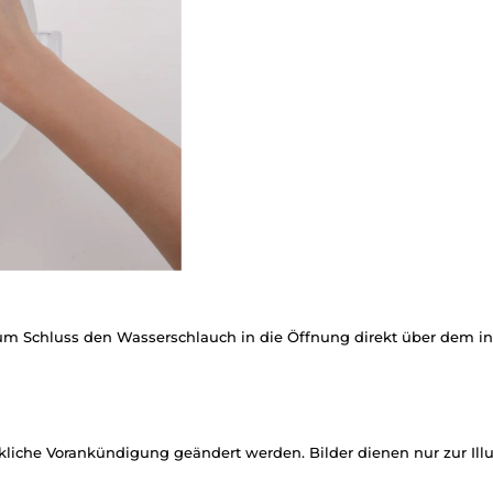
m Schluss den Wasserschlauch in die Öffnung direkt über dem inst
iche Vorankündigung geändert werden. Bilder dienen nur zur Illus