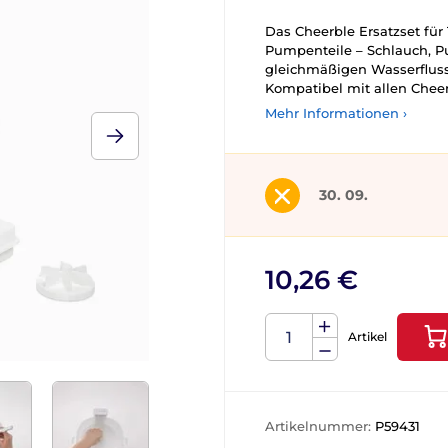
Das Cheerble Ersatzset für
Pumpenteile – Schlauch, Pu
gleichmäßigen Wasserfluss 
Kompatibel mit allen Cheer
Mehr Informationen ›
30. 09.
10,26 €
Artikel
Artikelnummer:
P59431