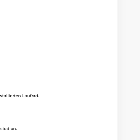
allierten Laufrad.
tration.