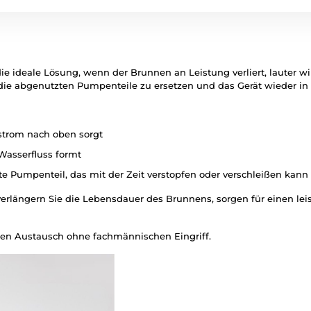
e ideale Lösung, wenn der Brunnen an Leistung verliert, lauter wir
ie abgenutzten Pumpenteile zu ersetzen und das Gerät wieder in 
strom nach oben sorgt
 Wasserfluss formt
e Pumpenteil, das mit der Zeit verstopfen oder verschleißen kann
rlängern Sie die Lebensdauer des Brunnens, sorgen für einen leis
llen Austausch ohne fachmännischen Eingriff.