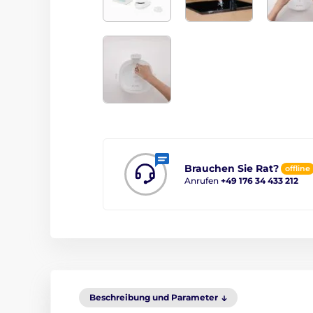
Brauchen Sie Rat?
offline
Anrufen
+49 176 34 433 212
Beschreibung und Parameter