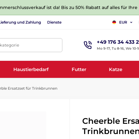
merschlussverkauf ist da! Bis zu 50% Rabatt auf alles für Ihre
Lieferung und Zahlung
Dienste
EUR
+49 176 34 433 2
tkategorie
Mo 9-17, Tu 8-16, We 10-1
Haustierbedarf
Futter
Katze
ble Ersatzset für Trinkbrunnen
Cheerble Ersa
Trinkbrunne