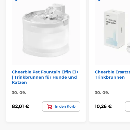
Cheerble Pet Fountain Elfin E1+
Cheerble Ersatzs
| Trinkbrunnen für Hunde und
Trinkbrunnen
Katzen
30. 09.
30. 09.
82,01 €
10,26 €
In den Korb
Vorteile