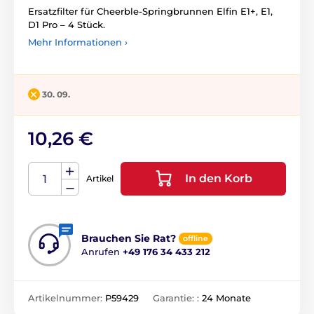
Ersatzfilter für Cheerble-Springbrunnen Elfin E1+, E1,
D1 Pro – 4 Stück.
Mehr Informationen ›
30. 09.
10,26 €
In den Korb
Artikel
Brauchen Sie Rat?
offline
Anrufen
+49 176 34 433 212
Artikelnummer:
P59429
Garantie: :
24 Monate