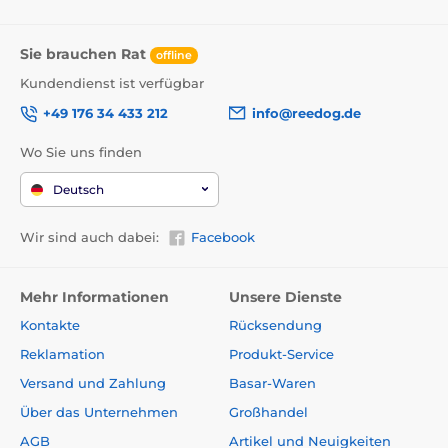
E1+, E1 und D1 Pro
Sie brauchen Rat
offline
Kundendienst ist verfügbar
Technische Daten können ohne ausdrückliche
Ankündigung geändert werden. Die Bilder dienen
+49 176 34 433 212
info@reedog.de
lediglich zur Illustration.
Wo Sie uns finden
Deutsch
Wir sind auch dabei:
Facebook
Mehr Informationen
Unsere Dienste
Kontakte
Rücksendung
Reklamation
Produkt-Service
Versand und Zahlung
Basar-Waren
Über das Unternehmen
Großhandel
AGB
Artikel und Neuigkeiten