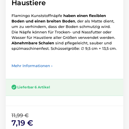
Haustiere
Flamingo Kunststoffnäpfe
haben einen flexiblen
Boden und einen breiten Boden
, der als Matte dient,
um zu verhindern, dass der Boden schmutzig wird.
Die Näpfe können für Trocken- und Nassfutter oder
Wasser für Haustiere aller Größen verwendet werden.
Abnehmbare Schalen
sind pflegeleicht, sauber und
spülmaschinenfest. Schüsselgröße: ∅ 9,5 cm + 13,5 cm.
Mehr Informationen ›
Lieferbar 6 Artikel
11,99 €
7,19 €