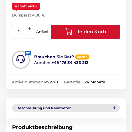
Rabatt
-40%
Du sparst 4,80 €
In den Korb
Artikel
Brauchen Sie Rat?
offline
Anrufen
+49 176 34 433 212
Artikelnummer:
P53570
Garantie: :
24 Monate
Beschreibung und Parameter
Produktbeschreibung