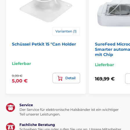
Varianten (1)
Schüssel Petkit 15 °Can Holder
SureFeed Microc
Smarter automa
mit Chip
Lieferbar
Lieferbar
9,99 €
Detail
169,99 €
5,00 €
Service
Der Service für elektronische Halsbänder ist ein wichtiger
Teil unserer Leistungen.
Fachliche Beratung
Schreiben Sie uns oder rufen Sie uns an. Unsere Mitarbeiter