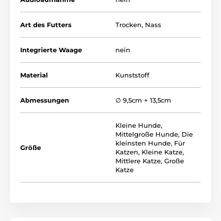
Art des Futters
Trocken
,
Nass
Integrierte Waage
nein
Material
Kunststoff
Abmessungen
∅ 9,5cm + 13,5cm
Kleine Hunde
,
Mittelgroße Hunde
,
Die
kleinsten Hunde
,
Für
Größe
Katzen
,
Kleine Katze
,
Mittlere Katze
,
Große
Katze