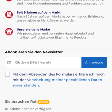
sind in der Kundenbetreuung und Fachberatung geschult
Seit 9 Jahren auf dem Markt
Nach 9 Jahren auf dem Markt haben wir genug Erfahrung,
um ein globaler Marktführer zu werden.
Unsere eigene Marke
Wir produzieren und verkaufen Haustierbedarf und
intelligente Produkte der Eigenmarke Reedog.
Abonnieren Sie den Newsletter
Gib deine E-Mail hier ein
Anmeldung
Mit dem Absenden des Formulars erkläre ich mich
mit der
Verarbeitung meiner persönlichen Daten
einverstanden
.
Sie brauchen Rat
offline
Kundendienst ist verfügbar