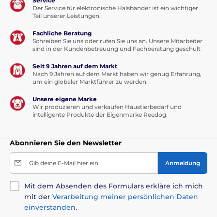
Service
Der Service für elektronische Halsbänder ist ein wichtiger
Teil unserer Leistungen.
Fachliche Beratung
Schreiben Sie uns oder rufen Sie uns an. Unsere Mitarbeiter
sind in der Kundenbetreuung und Fachberatung geschult
Seit 9 Jahren auf dem Markt
Nach 9 Jahren auf dem Markt haben wir genug Erfahrung,
um ein globaler Marktführer zu werden.
Unsere eigene Marke
Wir produzieren und verkaufen Haustierbedarf und
intelligente Produkte der Eigenmarke Reedog.
Abonnieren Sie den Newsletter
Gib deine E-Mail hier ein
Anmeldung
Mit dem Absenden des Formulars erkläre ich mich
mit der
Verarbeitung meiner persönlichen Daten
einverstanden
.