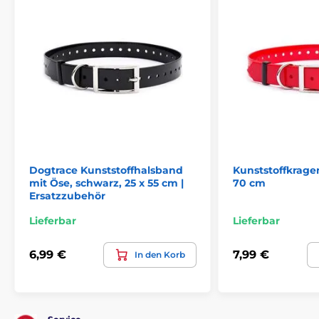
Dogtrace Kunststoffhalsband
Kunststoffkrage
mit Öse, schwarz, 25 x 55 cm |
70 cm
Ersatzzubehör
Lieferbar
Lieferbar
6,99 €
7,99 €
In den Korb