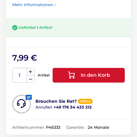
Mehr Informationen ›
Lieferbar 1 Artikel
7,99 €
In den Korb
Artikel
Brauchen Sie Rat?
offline
Anrufen
+49 176 34 433 212
Artikelnummer:
P46333
Garantie: :
24 Monate