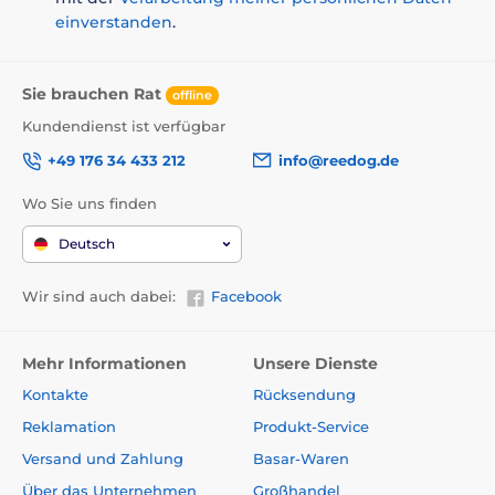
einverstanden
.
Sie brauchen Rat
offline
Kundendienst ist verfügbar
+49 176 34 433 212
info@reedog.de
Wo Sie uns finden
Deutsch
Wir sind auch dabei:
Facebook
Mehr Informationen
Unsere Dienste
Kontakte
Rücksendung
Reklamation
Produkt-Service
Versand und Zahlung
Basar-Waren
Über das Unternehmen
Großhandel