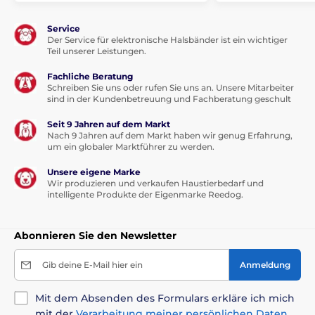
Service
Der Service für elektronische Halsbänder ist ein wichtiger
Teil unserer Leistungen.
Fachliche Beratung
Schreiben Sie uns oder rufen Sie uns an. Unsere Mitarbeiter
sind in der Kundenbetreuung und Fachberatung geschult
Seit 9 Jahren auf dem Markt
Nach 9 Jahren auf dem Markt haben wir genug Erfahrung,
um ein globaler Marktführer zu werden.
Unsere eigene Marke
Wir produzieren und verkaufen Haustierbedarf und
intelligente Produkte der Eigenmarke Reedog.
Abonnieren Sie den Newsletter
Gib deine E-Mail hier ein
Anmeldung
Mit dem Absenden des Formulars erkläre ich mich
mit der
Verarbeitung meiner persönlichen Daten