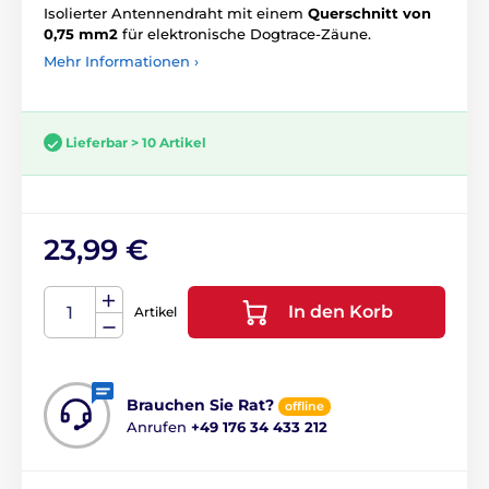
Isolierter Antennendraht mit einem
Querschnitt von
0,75 mm2
für elektronische Dogtrace-Zäune.
Mehr Informationen ›
Lieferbar > 10 Artikel
23,99 €
In den Korb
Artikel
Brauchen Sie Rat?
offline
Anrufen
+49 176 34 433 212