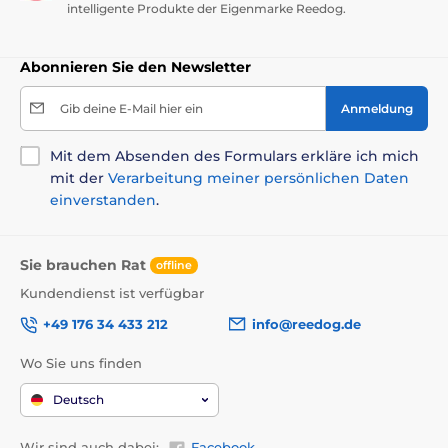
intelligente Produkte der Eigenmarke Reedog.
Abonnieren Sie den Newsletter
Gib deine E-Mail hier ein
Anmeldung
Mit dem Absenden des Formulars erkläre ich mich
mit der
Verarbeitung meiner persönlichen Daten
einverstanden
.
Sie brauchen Rat
offline
Kundendienst ist verfügbar
+49 176 34 433 212
info@reedog.de
Wo Sie uns finden
Deutsch
Wir sind auch dabei:
Facebook