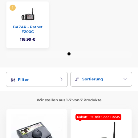
BAZAR - Patpet
F200C
118,99 €
Sortierung
Filter
Wir stellen aus 1-7 von 7 Produkte
Rabatt 15% mit Code BAS15