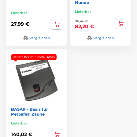
Hunde
Lieferbar
Lieferbar
90,46 €
27,99 €
82,20 €
Vergleichen
Vergleichen
Rabatt 15% mit Code BAS15
BASAR - Basis für
PetSafe® Zäune
Lieferbar
140,02 €