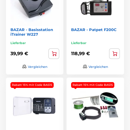
BAZAR - Basisstation
BAZAR - Patpet F200C
iTrainer W227
Lieferbar
Lieferbar
39,99 €
118,99 €
Vergleichen
Vergleichen
Rabatt 15% mit Code BAS15
Rabatt 15% mit Code BAS15