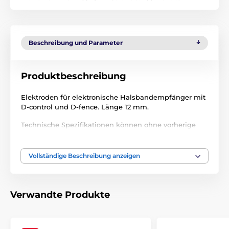
Beschreibung und Parameter
Produktbeschreibung
Elektroden für elektronische Halsbandempfänger mit
D-control und D-fence. Länge 12 mm.
Technische Spezifikationen können ohne vorherige
Ankündigung geändert werden. Die Bilder dienen nur
zur Illustration.
Vollständige Beschreibung anzeigen
Das Produkt ist in Kategorien eingeteilt
Verwandte Produkte
Trainigshalsbänder Zubehör
Elektroden