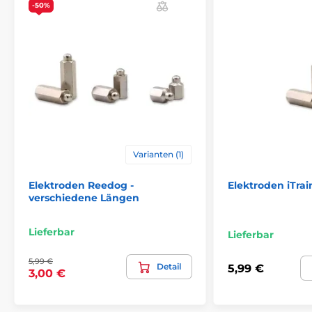
-50%
Varianten (1)
Elektroden Reedog -
Elektroden iTrai
verschiedene Längen
Lieferbar
Lieferbar
5,99 €
Detail
5,99 €
3,00 €