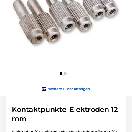
Weitere Bilder anzeigen
Kontaktpunkte-Elektroden 12
mm
Elektroden für elektronische Halsbandempfänger für