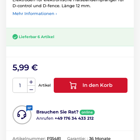
D-control und D-fence. Länge 12 mm.
Mehr Informationen ›
Lieferbar 6 Artikel
5,99 €
In den Korb
Artikel
Brauchen Sie Rat?
online
Anrufen
+49 176 34 433 212
Artikelnummer:
P35481
Garantie: :
36 Monate