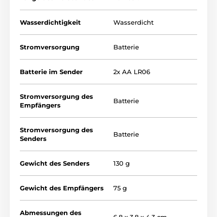
nachdrücklich aufhalten wollen und eine normale
Einstellungsstufe nicht ausreichend wäre.
Wasserdichtigkeit
Wasserdicht
Stromversorgung
Batterie
Batterie im Sender
2x AA LR06
Stromversorgung des
Batterie
Empfängers
Stromversorgung des
Batterie
Senders
Gewicht des Senders
130 g
Gewicht des Empfängers
75 g
Abmessungen des