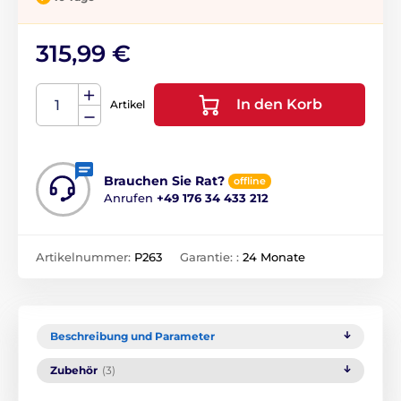
315,99 €
In den Korb
Artikel
Brauchen Sie Rat?
offline
Anrufen
+49 176 34 433 212
Artikelnummer:
P263
Garantie: :
24 Monate
Beschreibung und Parameter
Zubehör
(3)