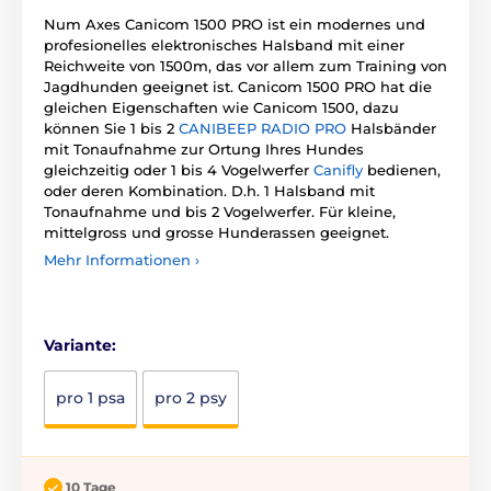
Num Axes Canicom 1500 PRO ist ein modernes und
profesionelles elektronisches Halsband mit einer
Reichweite von 1500m, das vor allem zum Training von
Jagdhunden geeignet ist. Canicom 1500 PRO hat die
gleichen Eigenschaften wie Canicom 1500, dazu
können Sie 1 bis 2
CANIBEEP RADIO PRO
Halsbänder
mit Tonaufnahme zur Ortung Ihres Hundes
gleichzeitig oder 1 bis 4 Vogelwerfer
Canifly
bedienen,
oder deren Kombination. D.h. 1 Halsband mit
Tonaufnahme und bis 2 Vogelwerfer. Für kleine,
mittelgross und grosse Hunderassen geeignet.
Mehr Informationen ›
Variante:
pro 1 psa
pro 2 psy
10 Tage