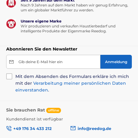
Seit 9 Jahren auf dem Markt
Nach 9 Jahren auf dem Markt haben wir genug Erfahrung,
um ein globaler Marktführer zu werden.
Unsere eigene Marke
Wir produzieren und verkaufen Haustierbedarf und
intelligente Produkte der Eigenmarke Reedog.
Abonnieren Sie den Newsletter
Gib deine E-Mail hier ein
Anmeldung
Mit dem Absenden des Formulars erkläre ich mich
mit der
Verarbeitung meiner persönlichen Daten
einverstanden
.
Sie brauchen Rat
offline
Kundendienst ist verfügbar
+49 176 34 433 212
info@reedog.de