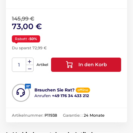
145,99 €
73,00 €
Rabatt
-50%
Du sparst 72,99 €
In den Korb
Artikel
Brauchen Sie Rat?
offline
Anrufen
+49 176 34 433 212
Artikelnummer:
P11938
Garantie: :
24 Monate