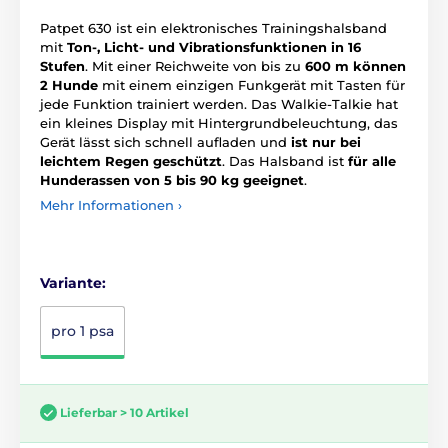
Patpet 630 ist ein elektronisches Trainingshalsband
mit
Ton-, Licht- und Vibrationsfunktionen in 16
Stufen
. Mit einer Reichweite von bis zu
600 m können
2 Hunde
mit einem einzigen Funkgerät mit Tasten für
jede Funktion trainiert werden. Das Walkie-Talkie hat
ein kleines Display mit Hintergrundbeleuchtung, das
Gerät lässt sich schnell aufladen und
ist nur bei
leichtem Regen geschützt
. Das Halsband ist
für alle
Hunderassen von 5 bis 90 kg geeignet
.
Mehr Informationen ›
Variante:
pro 1 psa
Lieferbar > 10 Artikel