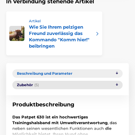
In Verbindung stehende Artikel
Artikel
Wie Sie Ihrem pelzigen
Freund zuverlässig das
Kommando "Komm hier!"
beibringen
Beschreibung und Parameter
Zubehör
(5)
Produktbeschreibung
Das Patpet 630 ist ein hochwertiges
Trainingshalsband mit Umweltverantwortung
, das
neben seinen wesentlichen Funktionen auch
die
Möglichkeit bietet, Ihren Hund ohne