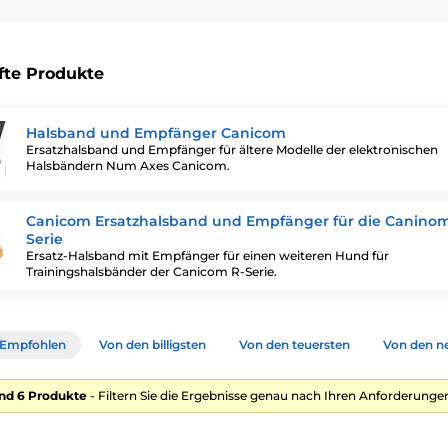
fte Produkte
Halsband und Empfänger Canicom
Ersatzhalsband und Empfänger für ältere Modelle der elektronischen
Halsbändern Num Axes Canicom.
Canicom Ersatzhalsband und Empfänger für die Canino
Serie
Ersatz-Halsband mit Empfänger für einen weiteren Hund für
Trainingshalsbänder der Canicom R-Serie.
Empfohlen
Von den billigsten
Von den teuersten
Von den n
nd 6 Produkte
- Filtern Sie die Ergebnisse genau nach Ihren Anforderungen