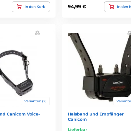
94,99 €
In den Korb
In den 
Varianten (2)
Variante
nd Canicom Voice-
Halsband und Empfänger
Canicom
Lieferbar