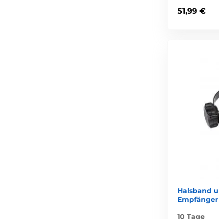
51,99 €
Halsband u
Empfänger
10 Tage