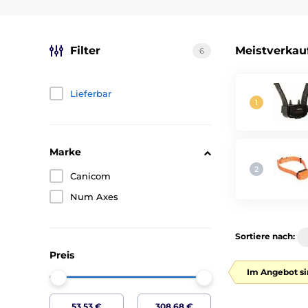
Filter
Meistverkau
6
Lieferbar
Marke
Canicom
Num Axes
Sortiere nach:
Preis
Im Angebot si