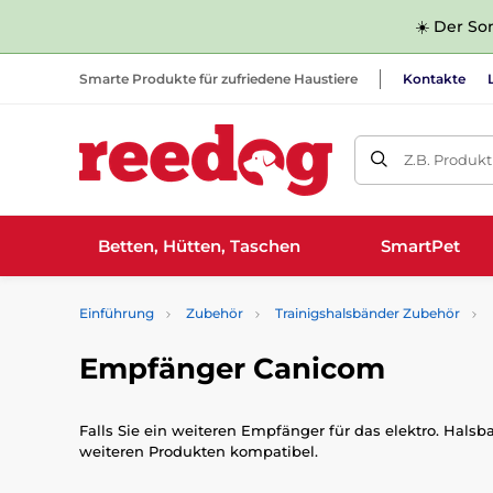
☀️ Der Som
Smarte Produkte für zufriedene Haustiere
Kontakte
Z.B. Produk
Betten, Hütten, Taschen
SmartPet
Einführung
Zubehör
Trainigshalsbänder Zubehör
Empfänger Canicom
Falls Sie ein weiteren Empfänger für das elektro. Hals
weiteren Produkten kompatibel.