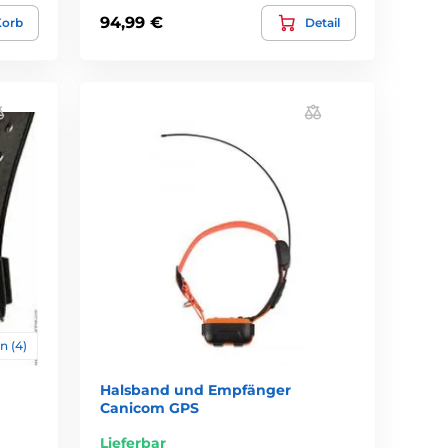
94,99 €
Korb
Detail
n (4)
Halsband und Empfänger
Canicom GPS
Lieferbar