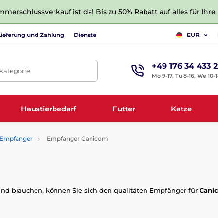
merschlussverkauf ist da! Bis zu 50% Rabatt auf alles für Ihre
Lieferung und Zahlung
Dienste
EUR
+49 176 34 433 2
tkategorie
Mo 9-17, Tu 8-16, We 10-1
Haustierbedarf
Futter
Katze
Empfänger
Empfänger Canicom
band brauchen, können Sie sich den qualitäten Empfänger für
Cani