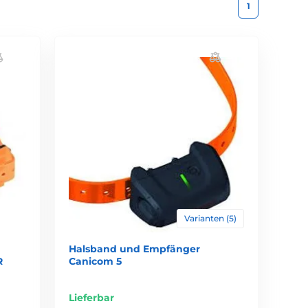
1
Varianten (5)
d
Halsband und Empfänger
R
Canicom 5
Lieferbar