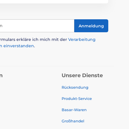
in
Anmeldung
mulars erkläre ich mich mit der
Verarbeitung
n einverstanden
.
n
Unsere Dienste
Rücksendung
Produkt-Service
Basar-Waren
Großhandel