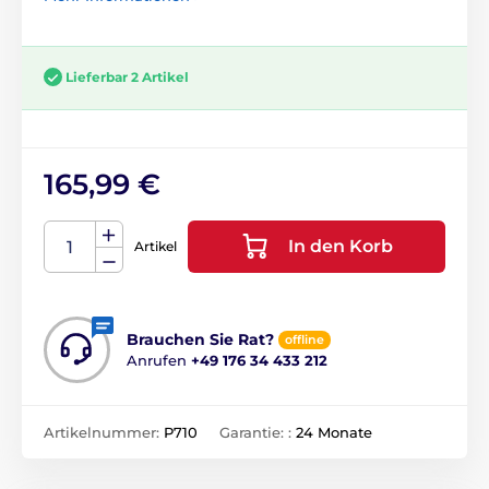
Lieferbar 2 Artikel
165,99 €
In den Korb
Artikel
Brauchen Sie Rat?
offline
Anrufen
+49 176 34 433 212
Artikelnummer:
P710
Garantie: :
24 Monate