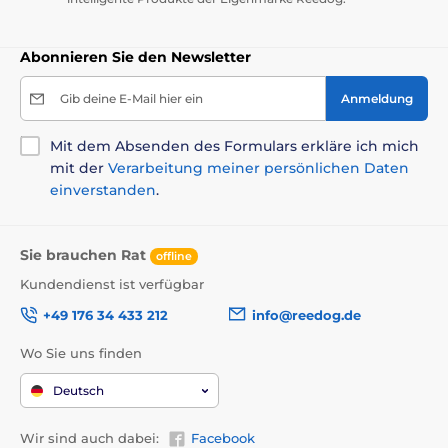
Abonnieren Sie den Newsletter
Gib deine E-Mail hier ein
Anmeldung
Mit dem Absenden des Formulars erkläre ich mich
mit der
Verarbeitung meiner persönlichen Daten
einverstanden
.
Sie brauchen Rat
offline
Kundendienst ist verfügbar
+49 176 34 433 212
info@reedog.de
Wo Sie uns finden
Deutsch
Wir sind auch dabei:
Facebook