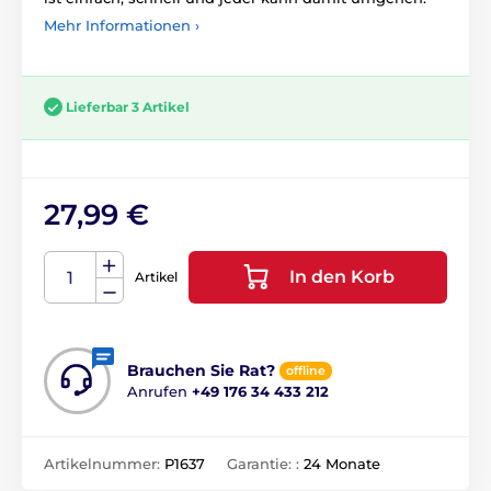
Mehr Informationen ›
Lieferbar 3 Artikel
27,99 €
In den Korb
Artikel
Brauchen Sie Rat?
offline
Anrufen
+49 176 34 433 212
Artikelnummer:
P1637
Garantie: :
24 Monate