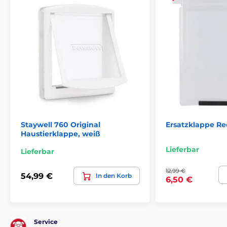
Staywell 760 Original
Ersatzklappe R
Haustierklappe, weiß
Lieferbar
Lieferbar
12,99 €
54,99 €
In den Korb
6,50 €
Service