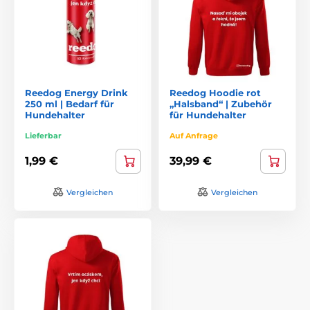
Reedog Energy Drink
Reedog Hoodie rot
250 ml | Bedarf für
„Halsband“ | Zubehör
Hundehalter
für Hundehalter
Lieferbar
Auf Anfrage
1,99 €
39,99 €
Vergleichen
Vergleichen