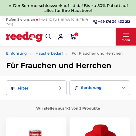
☀️ Der Sommerschlussverkauf ist da! Bis zu 50% Rabatt auf
alles für Ihre Haustiere!
Rufen Sie uns an
(Mo 9-17, Tu 8-16, We 10-18, Th-Fr
+49 176 34 433 212
7-15)
0
Menü
Einführung
Haustierbedarf
Für Frauchen und Herrchen
Für Frauchen und Herrchen
Sortierung
Filter
Wir stellen aus 1-3 von 3 Produkte