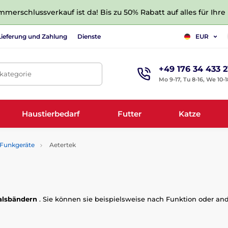
merschlussverkauf ist da! Bis zu 50% Rabatt auf alles für Ihre
Lieferung und Zahlung
Dienste
EUR
+49 176 34 433 2
tkategorie
Mo 9-17, Tu 8-16, We 10-1
Haustierbedarf
Futter
Katze
Funkgeräte
Aetertek
alsbändern
. Sie können sie beispielsweise nach Funktion oder a