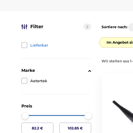
Filter
2
Sortiere nach:
Im Angebot si
Lieferbar
Wir stellen aus 1
Marke
Aetertek
Preis