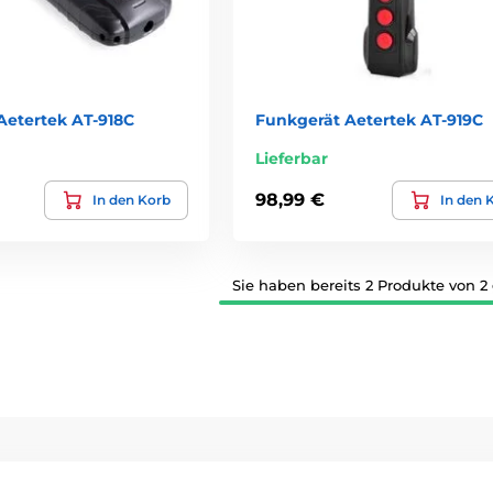
Aetertek AT-918C
Funkgerät Aetertek AT-919C
Lieferbar
98,99 €
In den Korb
In den 
Sie haben bereits 2 Produkte von 2