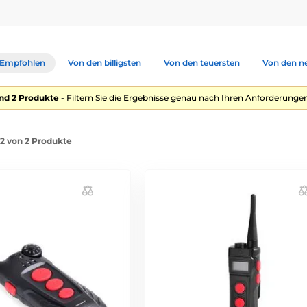
Empfohlen
Von den billigsten
Von den teuersten
Von den n
nd 2 Produkte
- Filtern Sie die Ergebnisse genau nach Ihren Anforderungen
-2 von 2 Produkte