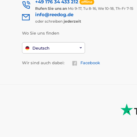
+49 176 34 433 212
offline
Rufen Sie uns an
Mo 9-17, Tu 8-16, We 10-18, Th-Fr 7-15
info@reedog.de
oder schreiben
jederzeit
Wo Sie uns finden
Deutsch
Wir sind auch dabei:
Facebook