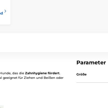
nd
Parameter
e Hunde, das die
Zahnhygiene fördert
.
Größe
al geeignet für Ziehen und Beißen oder