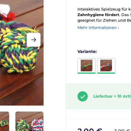
Interaktives Spielzeug für
Zahnhygiene fördert
. Das
geeignet für Ziehen und Be
Mehr Informationen ›
Variante:
Lieferbar > 10 Art