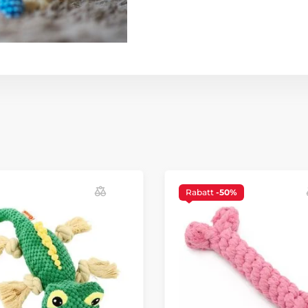
Rabatt
-50%