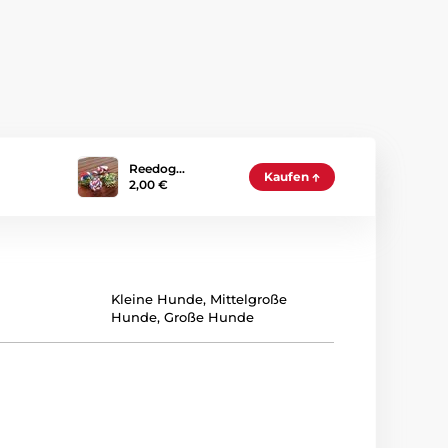
Reedog…
Kaufen
2,00 €
Kleine Hunde
,
Mittelgroße
Hunde
,
Große Hunde