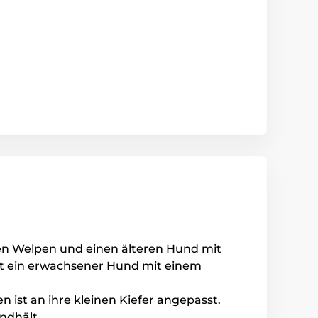
nen Welpen und einen älteren Hund mit
nt ein erwachsener Hund mit einem
en ist an ihre kleinen Kiefer angepasst.
ndhält.