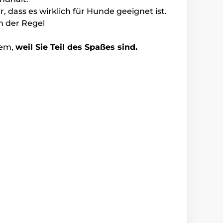
er, dass es wirklich für Hunde geeignet ist.
n der Regel
lem,
weil Sie Teil des Spaßes sind.