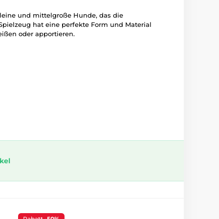
 kleine und mittelgroße Hunde, das die
 Spielzeug hat eine perfekte Form und Material
ißen oder apportieren.
ikel
Rabatt
-50%