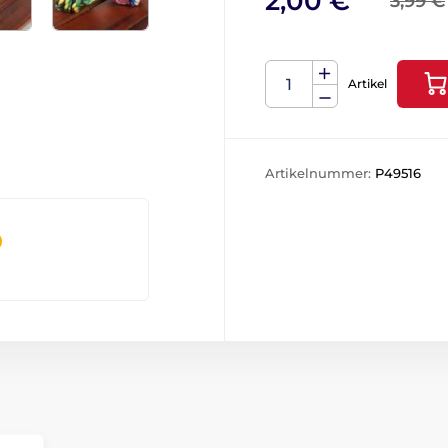
2,00 €
3,99 €
Artikel
Artikelnummer:
P49516