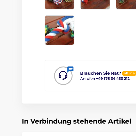
Brauchen Sie Rat?
offline
Anrufen
+49 176 34 433 212
In Verbindung stehende Artikel