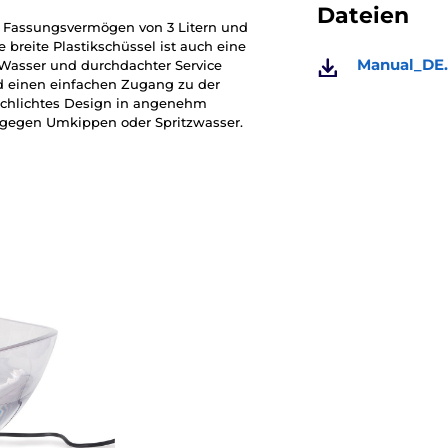
Dateien
n Fassungsvermögen von 3 Litern und
e breite Plastikschüssel ist auch eine
Manual_DE.
 Wasser und durchdachter Service
d einen einfachen Zugang zu der
 schlichtes Design in angenehm
on gegen Umkippen oder Spritzwasser.