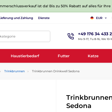
merschlussverkauf ist da! Bis zu 50% Rabatt auf alles für Ihre
Lieferung und Zahlung
Dienste
EUR
+49 176 34 433 2
tkategorie
Mo 9-17, Tu 8-16, We 10-1
Haustierbedarf
Futter
Katze
Trinkbrunnen
Trinkbrunnen Drinkwell Sedona
Trinkbrunnen
Sedona