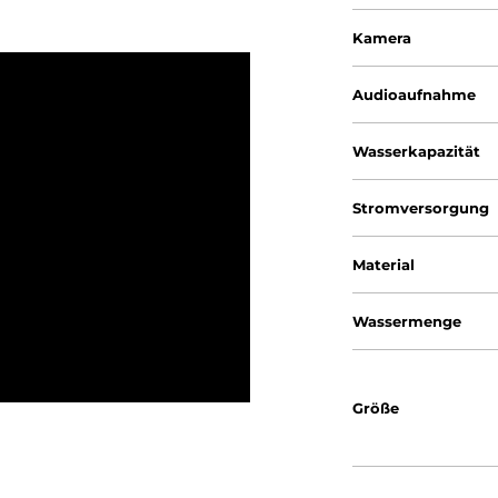
Kamera
Audioaufnahme
Wasserkapazität
Stromversorgung
Material
Wassermenge
Größe