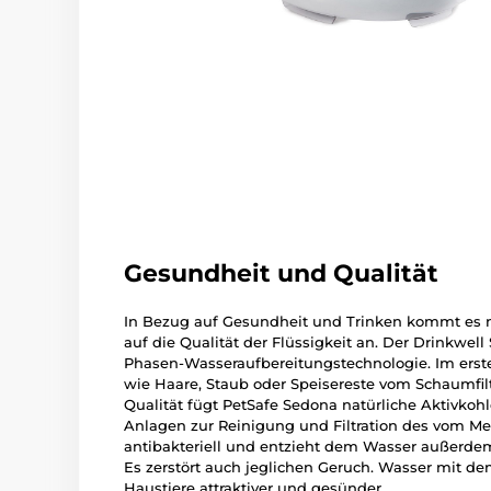
Gesundheit und Qualität
In Bezug auf Gesundheit und Trinken kommt es n
auf die Qualität der Flüssigkeit an. Der Drinkwel
Phasen-Wasseraufbereitungstechnologie. Im erst
wie Haare, Staub oder Speisereste vom Schaumfilt
Qualität fügt PetSafe Sedona natürliche Aktivkohlefi
Anlagen zur Reinigung und Filtration des vom Me
antibakteriell und entzieht dem Wasser außerde
Es zerstört auch jeglichen Geruch. Wasser mit d
Haustiere attraktiver und gesünder.