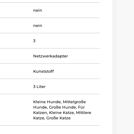
nein
nein
3
Netzwerkadapter
Kunststoff
3 Liter
Kleine Hunde
,
Mittelgroße
Hunde
,
Große Hunde
,
Für
Katzen
,
Kleine Katze
,
Mittlere
Katze
,
Große Katze