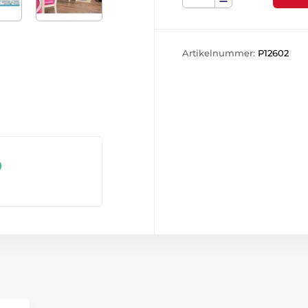
Artikelnummer:
P12602