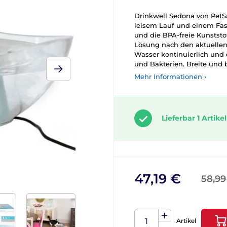
Drinkwell Sedona von PetS
leisem Lauf und einem Fas
und die BPA-freie Kunststo
Lösung nach den aktuellen
Wasser kontinuierlich und d
und Bakterien. Breite und
Mehr Informationen ›
Lieferbar 1 Artikel
47,19 €
58,99
Artikel