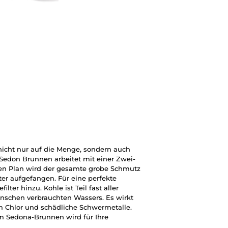
icht nur auf die Menge, sondern auch
l Sedon Brunnen arbeitet mit einer Zwei-
en Plan wird der gesamte grobe Schmutz
er aufgefangen. Für eine perfekte
lter hinzu. Kohle ist Teil fast aller
nschen verbrauchten Wassers. Es wirkt
m Chlor und schädliche Schwermetalle.
em Sedona-Brunnen wird für Ihre