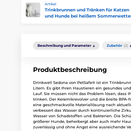
Artikel
Trinkbrunnen und Tränken für Katzen
und Hunde bei heißem Sommerwette
Beschreibung und Parameter
Zubehör
(2)
Produktbeschreibung
Drinkwell Sedona von PetSafe® ist ein Trinkbru
Litern. Es gibt Ihren Haustieren ein gesundes u
Lauf. Sie müssen nicht das Problem lösen, dass I
trinken. Der Keramikrevolver und die breite BPA-f
eine geschmackvolle Materiallösung nach aktuel
verbessert das Wasser durch kontinuierliche Zirku
Wasser von Schadstoffen und Bakterien. Die Schüs
größerer Hunde, beherbergt aber auch mehr Haus
zuverlässig und ohne Angst eine ausreichende 