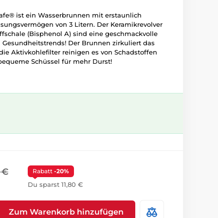
afe® ist ein Wasserbrunnen mit erstaunlich
sungsvermögen von 3 Litern. Der Keramikrevolver
ffschale (Bisphenol A) sind eine geschmackvolle
 Gesundheitstrends! Der Brunnen zirkuliert das
ie Aktivkohlefilter reinigen es von Schadstoffen
 bequeme Schüssel für mehr Durst!
 €
Rabatt
-20%
Du sparst 11,80 €
Zum Warenkorb hinzufügen