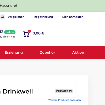
 Haustiere!
Vergleichen
Registrierung
Sich anmelden
12
0
online
0,00 €
8, Th-Fr 7-15
Erziehung
Zubehör
Aktion
 Drinkwell
Weitere Produkte anzeigen ›