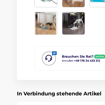
Brauchen Sie Rat?
online
Anrufen
+49 176 34 433 212
In Verbindung stehende Artikel