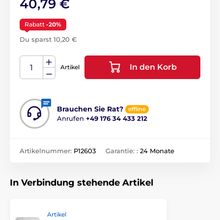
40,79 €
Rabatt
-20%
Du sparst 10,20 €
In den Korb
Artikel
Brauchen Sie Rat?
offline
Anrufen
+49 176 34 433 212
Artikelnummer:
P12603
Garantie: :
24 Monate
In Verbindung stehende Artikel
Artikel