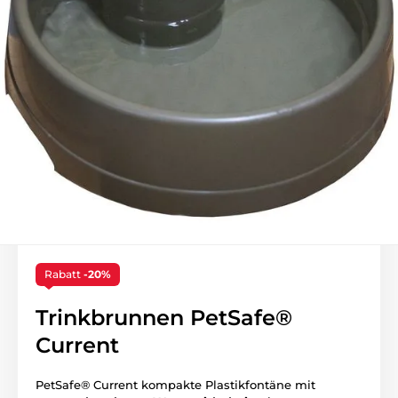
Rabatt
-20%
Trinkbrunnen PetSafe®
Current
PetSafe® Current kompakte Plastikfontäne mit