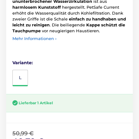
ununterbrochener Wasserzirkulation
ist aus
harmlosem Kunststoff
hergestellt. PetSafe Current
erhöht die Wasserqualität durch Kohlefiltration. Dank
zweier Griffe ist die Schale
einfach zu handhaben und
leicht zu reinigen
. Die beiliegende
Kappe schützt die
Tauchpumpe
vor neugierigen Haustieren.
Mehr Informationen ›
Variante:
L
Lieferbar 1 Artikel
50,99 €