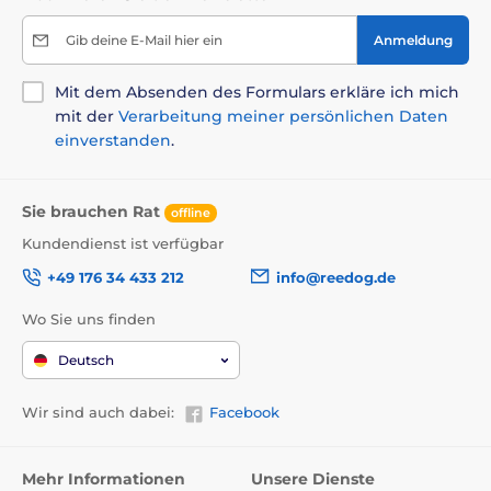
Gib deine E-Mail hier ein
Anmeldung
Mit dem Absenden des Formulars erkläre ich mich
mit der
Verarbeitung meiner persönlichen Daten
einverstanden
.
Sie brauchen Rat
offline
Kundendienst ist verfügbar
+49 176 34 433 212
info@reedog.de
Wo Sie uns finden
Deutsch
Wir sind auch dabei:
Facebook
Mehr Informationen
Unsere Dienste