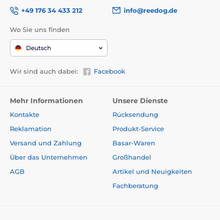
+49 176 34 433 212
info@reedog.de
Wo Sie uns finden
Deutsch
Wir sind auch dabei:
Facebook
Mehr Informationen
Unsere Dienste
Kontakte
Rücksendung
Reklamation
Produkt-Service
Versand und Zahlung
Basar-Waren
Über das Unternehmen
Großhandel
Vorteile
AGB
Artikel und Neuigkeiten
Gummierte Repeller-Oberfläche
Fachberatung
Inhalt der Packung