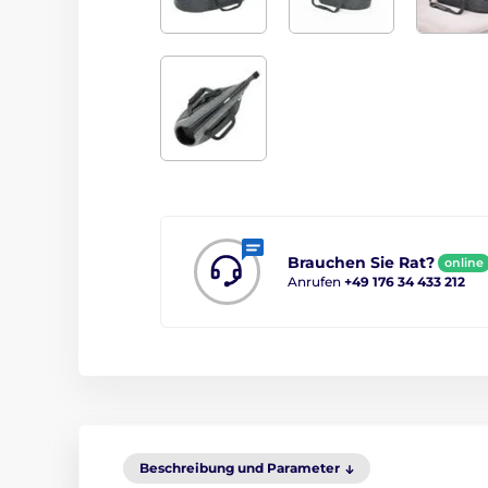
Brauchen Sie Rat?
online
Anrufen
+49 176 34 433 212
Beschreibung und Parameter