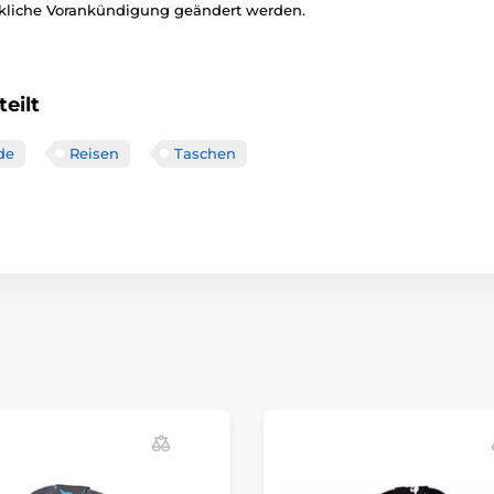
ckliche Vorankündigung geändert werden.
eilt
de
Reisen
Taschen