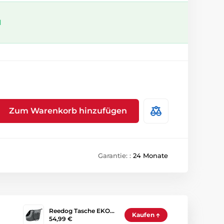
l
Zum Warenkorb hinzufügen
Garantie: :
24 Monate
Reedog Tasche EKO…
Kaufen
54,99 €