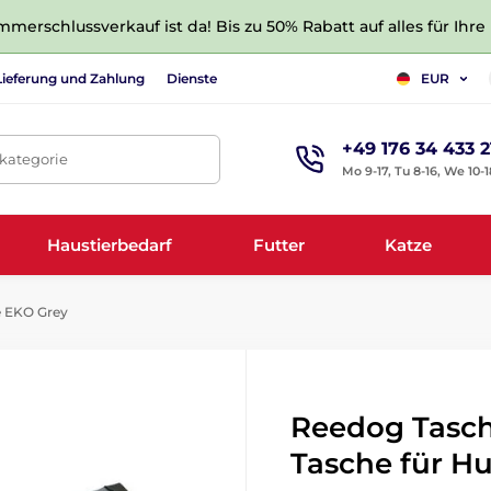
merschlussverkauf ist da! Bis zu 50% Rabatt auf alles für Ihre
Lieferung und Zahlung
Dienste
EUR
+49 176 34 433 2
tkategorie
Mo 9-17, Tu 8-16, We 10-1
Haustierbedarf
Futter
Katze
 EKO Grey
Reedog Tasch
Tasche für H