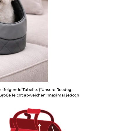
ie folgende Tabelle. (*Unsere Reedog-
Größe leicht abweichen, maximal jedoch