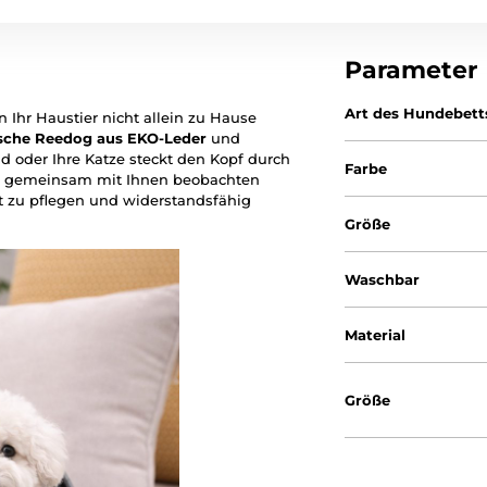
Parameter
Art des Hundebett
Ihr Haustier nicht allein zu Hause
sche Reedog aus EKO-Leder
und
nd oder Ihre Katze steckt den Kopf durch
Farbe
ng gemeinsam mit Ihnen beobachten
ht zu pflegen und widerstandsfähig
Größe
Waschbar
Material
Größe