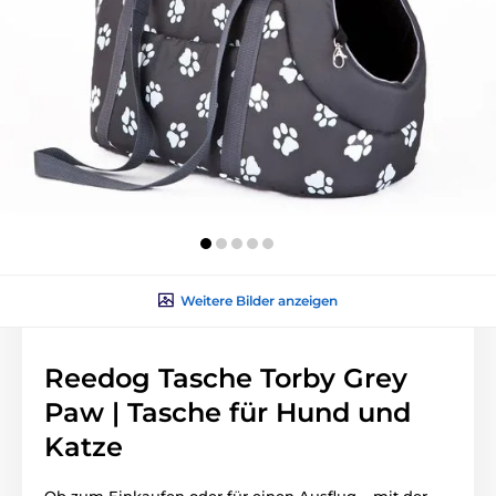
Weitere Bilder anzeigen
Reedog Tasche Torby Grey
Paw | Tasche für Hund und
Katze
Ob zum Einkaufen oder für einen Ausflug – mit der