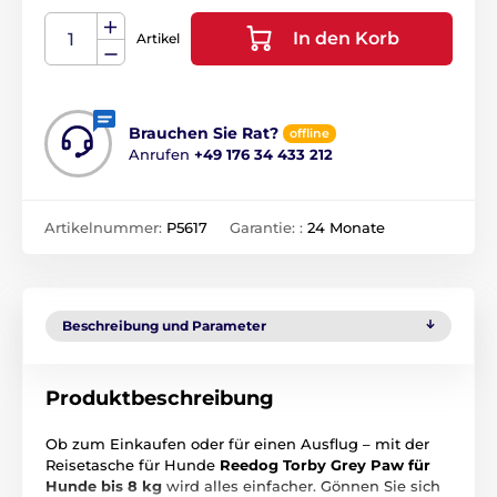
In den Korb
Artikel
Brauchen Sie Rat?
offline
Anrufen
+49 176 34 433 212
Artikelnummer:
P5617
Garantie: :
24 Monate
Beschreibung und Parameter
Produktbeschreibung
Ob zum Einkaufen oder für einen Ausflug – mit der
Reisetasche für Hunde
Reedog Torby Grey Paw für
Hunde bis 8 kg
wird alles einfacher. Gönnen Sie sich