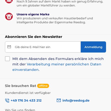
Nach 9 Jahren auf dem Markt haben wir genug Erfahrung,
um ein globaler Marktführer zu werden.
Unsere eigene Marke
Wir produzieren und verkaufen Haustierbedarf und
intelligente Produkte der Eigenmarke Reedog.
Abonnieren Sie den Newsletter
Gib deine E-Mail hier ein
Anmeldung
Mit dem Absenden des Formulars erkläre ich mich
mit der
Verarbeitung meiner persönlichen Daten
einverstanden
.
Sie brauchen Rat
offline
Kundendienst ist verfügbar
+49 176 34 433 212
info@reedog.de
Wo Sie uns finden