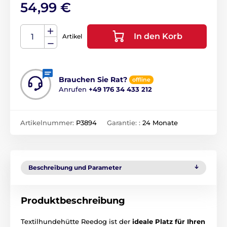
54,99 €
In den Korb
Artikel
Brauchen Sie Rat?
offline
Anrufen
+49 176 34 433 212
Artikelnummer:
P3894
Garantie: :
24 Monate
Beschreibung und Parameter
Produktbeschreibung
Textilhundehütte Reedog ist der
ideale
Platz für Ihren