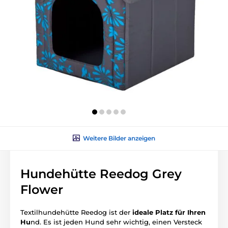
Weitere Bilder anzeigen
Hundehütte Reedog Grey
Flower
Textilhundehütte Reedog ist der
ideale
Platz für Ihren
Hu
nd. Es ist jeden Hund sehr wichtig, einen Versteck