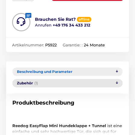
Brauchen Sie Rat?
offline
Anrufen
+49 176 34 433 212
Artikelnummer:
P5922
Garantie: :
24 Monate
Beschreibung und Parameter
Zubehör
(1)
Produktbeschreibung
Reedog EasyFlap Mini Hundeklappe + Tunnel
ist eine
einfache und sehr hochwertige Tür, die sich gut für