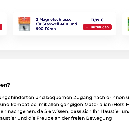
2 Magnetschlüssel
11,99 €
für Staywell 400 und
Hinzufügen
900 Türen
pen?
n ungehinderten und bequemen Zugang nach drinnen 
ch und kompatibel mit allen gängigen Materialien (Holz, Met
ften nachgehen, da Sie wissen, dass sich Ihr Haustier
r Haustier und die Freude an der freien Bewegung