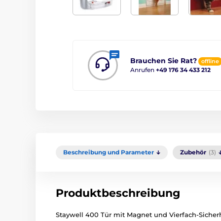
Brauchen Sie Rat?
offline
Anrufen
+49 176 34 433 212
Beschreibung und Parameter
Zubehör
(3)
Produktbeschreibung
Staywell 400 Tür mit Magnet und Vierfach-Sicher