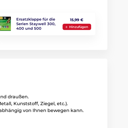
Ersatzklappe für die
15,99 €
Serien Staywell 300,
Hinzufügen
400 und 500
und draußen.
all, Kunststoff, Ziegel, etc.).
 unabhängig von Ihnen bewegen kann.