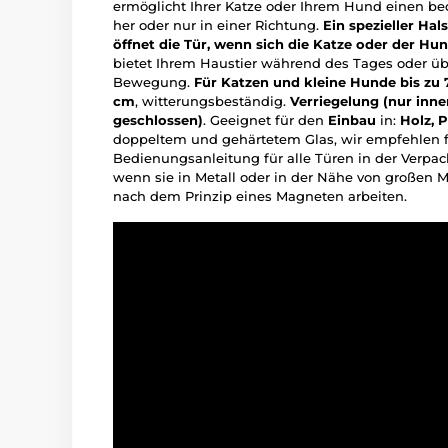
ermöglicht Ihrer Katze oder Ihrem Hund einen 
her oder nur in einer Richtung.
Ein spezieller Hal
öffnet die Tür, wenn sich die Katze oder der Hu
bietet Ihrem Haustier während des Tages oder üb
Bewegung.
Für Katzen und kleine Hunde bis zu
cm
, witterungsbeständig.
Verriegelung (nur inne
geschlossen)
. Geeignet für den
Einbau
in:
Holz, P
doppeltem und gehärtetem Glas, wir empfehlen 
Bedienungsanleitung für alle Türen in der Verpacku
wenn sie in Metall oder in der Nähe von großen Me
nach dem Prinzip eines Magneten arbeiten.