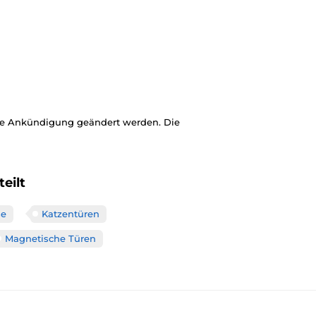
ige Ankündigung geändert werden. Die
eilt
se
Katzentüren
Magnetische Türen