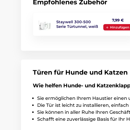
Empfohlenes Zubehör
7,99 €
Staywell 300-500
Serie Türtunnel, weiß
Hinzufügen
Türen für Hunde und Katzen
Wie helfen Hunde- und Katzenklap
Sie ermöglichen Ihrem Haustier eine
Die Tür ist leicht zu installieren, einfa
Sie können in aller Ruhe Ihren Geschä
Schafft eine zuverlässige Basis für Ih