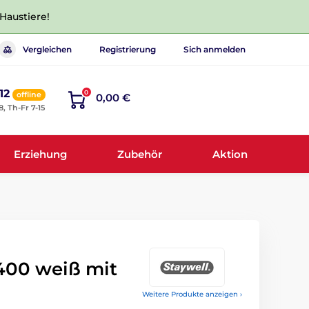
 Haustiere!
Vergleichen
Registrierung
Sich anmelden
12
0
offline
0,00 €
8, Th-Fr 7-15
Erziehung
Zubehör
Aktion
 400 weiß mit
Weitere Produkte anzeigen ›