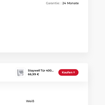
Garantie: :
24 Monate
Staywell Tür 400…
Kaufen
66,99 €
Weiß