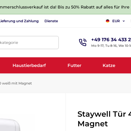
merschlussverkauf ist da! Bis zu 50% Rabatt auf alles für Ihre
Lieferung und Zahlung
Dienste
EUR
+49 176 34 433 2
tkategorie
Mo 9-17, Tu 8-16, We 10-1
Haustierbedarf
Futter
Katze
0 weiß mit Magnet
Staywell Tür
Magnet