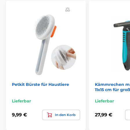
Petkit Bürste für Haustiere
Kämmrechen mi
11x15 cm für gr
Lieferbar
Lieferbar
9,99 €
27,99 €
In den Korb