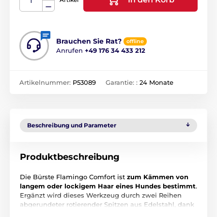
Brauchen Sie Rat?
offline
Anrufen
+49 176 34 433 212
Artikelnummer:
P53089
Garantie: :
24 Monate
Beschreibung und Parameter
Produktbeschreibung
Die Bürste Flamingo Comfort ist
zum Kämmen von
langem oder lockigem Haar eines Hundes bestimmt
.
Ergänzt wird dieses Werkzeug durch zwei Reihen
abgerundeter rotierender Spitzen aus Edelstahl, dank
denen Sie nahezu alle bereits im Fell gebildeten