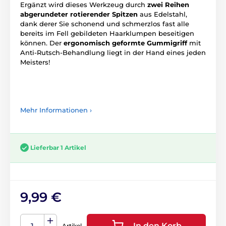
Ergänzt wird dieses Werkzeug durch
zwei Reihen
abgerundeter rotierender Spitzen
aus Edelstahl,
dank derer Sie schonend und schmerzlos fast alle
bereits im Fell gebildeten Haarklumpen beseitigen
können. Der
ergonomisch geformte Gummigriff
mit
Anti-Rutsch-Behandlung liegt in der Hand eines jeden
Meisters!
Mehr Informationen ›
Lieferbar 1 Artikel
9,99 €
In den Korb
Artikel