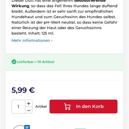
Dieser Duft hat eine angenehm
desodorierende
Wirkung
, so dass das Fell Ihres Hundes lange duftend
bleibt. Außerdem ist er sehr sanft zur empfindlichen
Hundehaut und zum Geruchssinn des Hundes selbst.
Natürlich ist der pH-Wert neutral, so dass keine Gefahr
einer Reizung der Haut oder des Geruchssinns
besteht. Inhalt: 125 ml.
Mehr Informationen ›
Lieferbar > 10 Artikel
5,99 €
In den Korb
Artikel