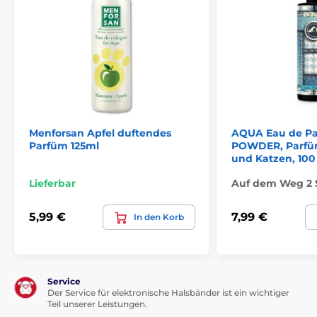
Menforsan Apfel duftendes
AQUA Eau de P
Parfüm 125ml
POWDER, Parfü
und Katzen, 100
Lieferbar
Auf dem Weg 2 
5,99 €
7,99 €
In den Korb
Service
Der Service für elektronische Halsbänder ist ein wichtiger
Teil unserer Leistungen.