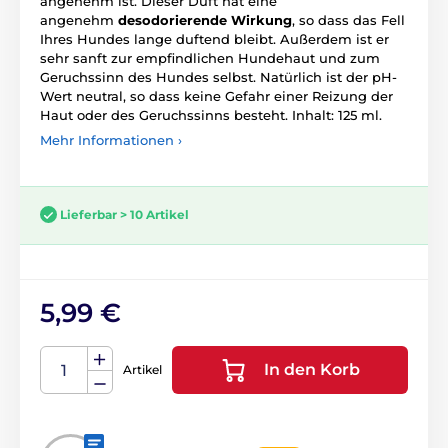
angenehm ist. Dieser Duft hat eine
angenehm
desodorierende Wirkung
, so dass das Fell
Ihres Hundes lange duftend bleibt. Außerdem ist er
sehr sanft zur empfindlichen Hundehaut und zum
Geruchssinn des Hundes selbst. Natürlich ist der pH-
Wert neutral, so dass keine Gefahr einer Reizung der
Haut oder des Geruchssinns besteht. Inhalt: 125 ml.
Mehr Informationen ›
Lieferbar > 10 Artikel
5,99 €
In den Korb
Artikel