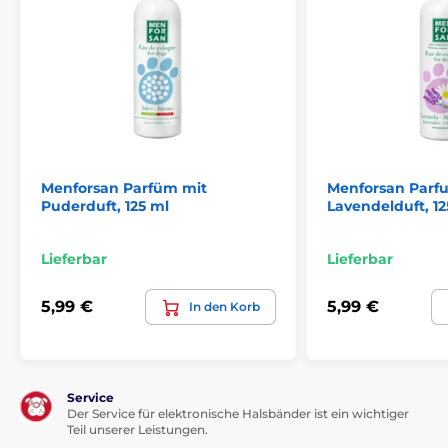
Menforsan Parfüm mit
Menforsan Parf
Puderduft, 125 ml
Lavendelduft, 12
Lieferbar
Lieferbar
5,99 €
5,99 €
In den Korb
Service
Der Service für elektronische Halsbänder ist ein wichtiger
Teil unserer Leistungen.