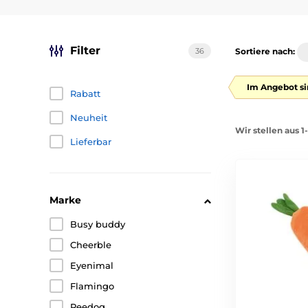
Filter
36
Sortiere nach:
Im Angebot si
Rabatt
Neuheit
Wir stellen aus 1
Lieferbar
Marke
Busy buddy
Cheerble
Eyenimal
Flamingo
Reedog