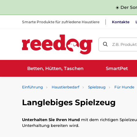
☀️ Der Som
Smarte Produkte für zufriedene Haustiere
Kontakte
Z.B. Produk
Betten, Hütten, Taschen
SmartPet
Einführung
Haustierbedarf
Spielzeug
Für Hunde
Langlebiges Spielzeug
Unterhalten Sie Ihren Hund
mit dem richtigen Spielzeu
Unterhaltung bereiten wird.