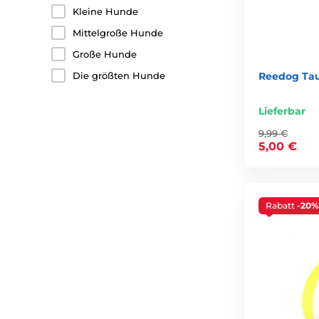
Kleine Hunde
Mittelgroße Hunde
Große Hunde
Die größten Hunde
Reedog Tau
Lieferbar
9,99 €
5,00 €
Rabatt
-20%