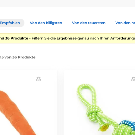
Empfohlen
Von den billigsten
Von den teuersten
Von den n
nd 36 Produkte
- Filtern Sie die Ergebnisse genau nach Ihren Anforderunge
-15 von 36 Produkte