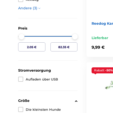
Andere (3)
Reedog Kar
Preis
Lieferbar
9,99 €
Stromversorgung
Rabatt
-50%
Aufladen über USB
Größe
Die kleinsten Hunde