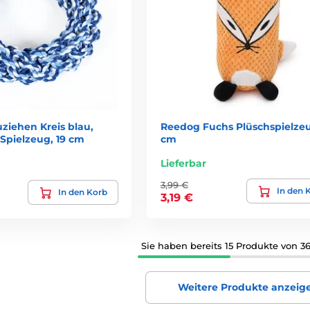
ziehen Kreis blau,
Reedog Fuchs Plüschspielze
 Spielzeug, 19 cm
cm
Lieferbar
3,99 €
In den 
In den Korb
3,19 €
Sie haben bereits 15 Produkte von 3
Weitere Produkte anzeig