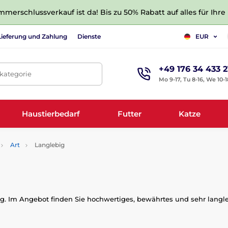
merschlussverkauf ist da! Bis zu 50% Rabatt auf alles für Ihre
Lieferung und Zahlung
Dienste
EUR
+49 176 34 433 2
tkategorie
Mo 9-17, Tu 8-16, We 10-1
Haustierbedarf
Futter
Katze
Art
Langlebig
g. Im Angebot finden Sie hochwertiges, bewährtes und sehr lang