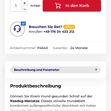
In den Korb
Artikel
Brauchen Sie Rat?
offline
Anrufen
+49 176 34 433 212
Artikelnummer:
P4640
Garantie: :
24 Monate
Beschreibung und Parameter
Produktbeschreibung
Gönnen Sie Ihrem Hund gesunden Schlaf auf der
Reedog-Matratze
. Dieses stilvolle Hundebett
kombiniert außergewöhnliche Weichheit mit hoher
Strapazierfähigkeit
, dank der das Material nicht