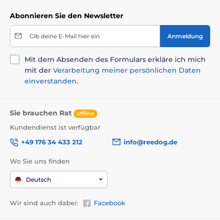
Abonnieren Sie den Newsletter
Gib deine E-Mail hier ein
Anmeldung
Mit dem Absenden des Formulars erkläre ich mich
mit der
Verarbeitung meiner persönlichen Daten
einverstanden
.
Sie brauchen Rat
offline
Kundendienst ist verfügbar
+49 176 34 433 212
info@reedog.de
Wo Sie uns finden
Deutsch
Wir sind auch dabei:
Facebook