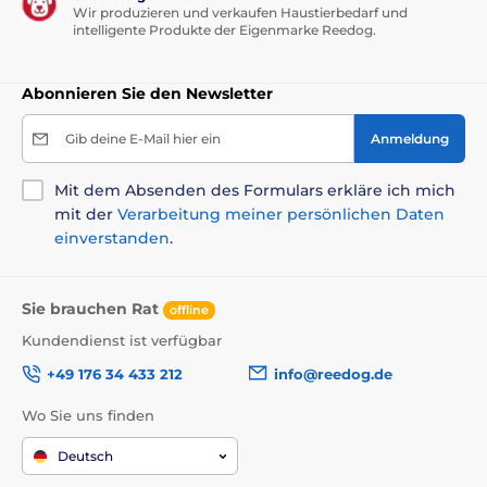
Wir produzieren und verkaufen Haustierbedarf und
intelligente Produkte der Eigenmarke Reedog.
Abonnieren Sie den Newsletter
Gib deine E-Mail hier ein
Anmeldung
Mit dem Absenden des Formulars erkläre ich mich
mit der
Verarbeitung meiner persönlichen Daten
einverstanden
.
Sie brauchen Rat
offline
Kundendienst ist verfügbar
+49 176 34 433 212
info@reedog.de
Wo Sie uns finden
Deutsch