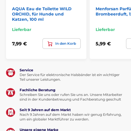
AQUA Eau de Toilette WILD
Menforsan Parf
ORCHID, für Hunde und
Brombeerduft, 1
Das Produkt ist in Kategorien eingeteilt
Katzen, 100 ml
Haustierbedarf
Pflege
Lieferbar
Lieferbar
Haut und Fellpflege
Parfüms
7,99 €
5,99 €
In den Korb
% Haustierbedarf
% Kosmetik und Pflege
Service
Der Service für elektronische Halsbänder ist ein wichtiger
Teil unserer Leistungen.
Fachliche Beratung
Schreiben Sie uns oder rufen Sie uns an. Unsere Mitarbeiter
sind in der Kundenbetreuung und Fachberatung geschult
Seit 9 Jahren auf dem Markt
Nach 9 Jahren auf dem Markt haben wir genug Erfahrung,
um ein globaler Marktführer zu werden.
Unsere eigene Marke