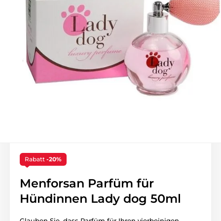
Rabatt
-20%
Menforsan Parfüm für
Hündinnen Lady dog 50ml
Glauben Sie, dass Parfüm für Ihren vierbeinigen