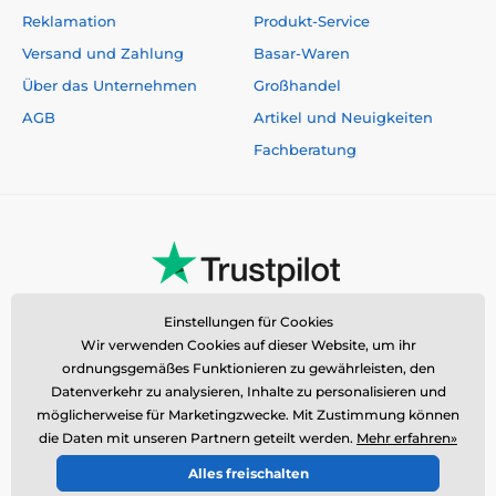
Reklamation
Produkt-Service
Versand und Zahlung
Basar-Waren
Über das Unternehmen
Großhandel
AGB
Artikel und Neuigkeiten
Fachberatung
Einstellungen für Cookies
Wir verwenden Cookies auf dieser Website, um ihr
ordnungsgemäßes Funktionieren zu gewährleisten, den
Datenverkehr zu analysieren, Inhalte zu personalisieren und
möglicherweise für Marketingzwecke. Mit Zustimmung können
die Daten mit unseren Partnern geteilt werden.
Mehr erfahren»
Alles freischalten
© 2026 www.reedog.de ⦁ E-Shop erstellt von
SIMPLIA.cz