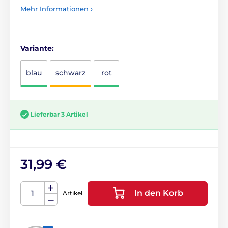
Mehr Informationen ›
Variante:
blau
schwarz
rot
Lieferbar 3 Artikel
31,99 €
In den Korb
Artikel