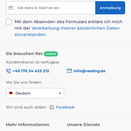
Gib deine E-Mail hier ein
Anmeldung
Mit dem Absenden des Formulars erkläre ich mich
mit der
Verarbeitung meiner persönlichen Daten
einverstanden
.
Sie brauchen Rat
online
Kundendienst ist verfügbar
+49 176 34 433 212
info@reedog.de
Wo Sie uns finden
Deutsch
Wir sind auch dabei:
Facebook
Mehr Informationen
Unsere Dienste