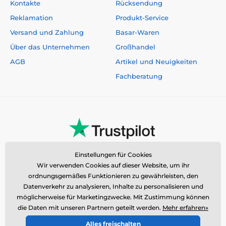
Kontakte
Rücksendung
Reklamation
Produkt-Service
Versand und Zahlung
Basar-Waren
Über das Unternehmen
Großhandel
AGB
Artikel und Neuigkeiten
Fachberatung
Einstellungen für Cookies
Wir verwenden Cookies auf dieser Website, um ihr
ordnungsgemäßes Funktionieren zu gewährleisten, den
Datenverkehr zu analysieren, Inhalte zu personalisieren und
möglicherweise für Marketingzwecke. Mit Zustimmung können
die Daten mit unseren Partnern geteilt werden.
Mehr erfahren»
Alles freischalten
© 2026 www.reedog.de ⦁ E-Shop erstellt von
SIMPLIA.cz