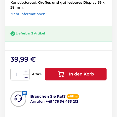
Kunstlederetui.
Großes und gut lesbares Display
36 x
28 mm.
Mehr Informationen ›
Lieferbar 3 Artikel
39,99 €
In den Korb
Artikel
Brauchen Sie Rat?
offline
Anrufen
+49 176 34 433 212