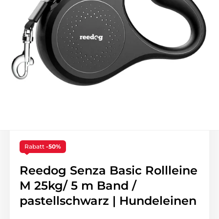
Rabatt
-50%
Reedog Senza Basic Rollleine
M 25kg/ 5 m Band /
pastellschwarz | Hundeleinen