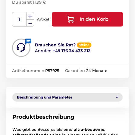
Du sparst 11,99 €
In den Korb
Artikel
Brauchen Sie Rat?
offline
Anrufen
+49 176 34 433 212
Artikelnummer:
P57925
Garantie: :
24 Monate
Beschreibung und Parameter
Produktbeschreibung
Was gibt es Besseres als eine
ultra-bequeme,