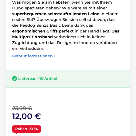
Was mögen Sie am liebsten, wenn Sie mit Ihrem
Hund spazieren gehen? Wie wäre es mit einer
superbequemen selbstaufrollenden Leine
in einem
coolen Stil? Überzeugen Sie sich selbst davon, dass
die Reedog Senza Basic Leine dank des
ergonomischen
Griffs
perfekt in der Hand liegt
. Das
Multipositionsband
verheddert sich in keiner
Zugrichtung und das Design im Inneren verhindert
ein Verheddern
.
Mehr Informationen ›
Lieferbar > 10 Artikel
23,99 €
12,00 €
Rabatt
-50%