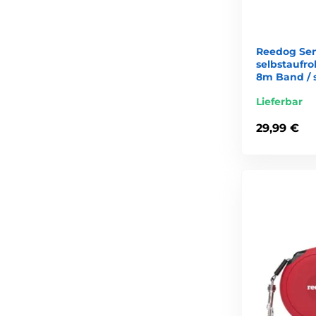
Reedog Sen
selbstaufro
8m Band / 
Lieferbar
29,99 €