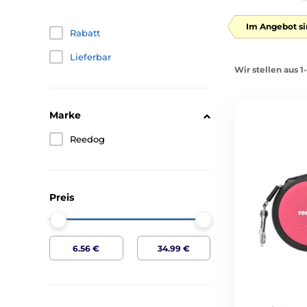
Im Angebot si
Rabatt
Lieferbar
Wir stellen aus 1
Marke
Reedog
Preis