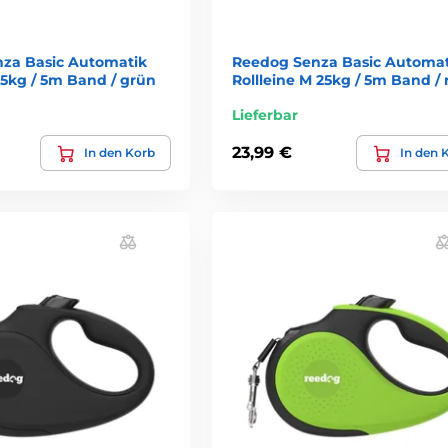
za Basic Automatik
Reedog Senza Basic Automat
 15kg / 5m Band / grün
Rollleine M 25kg / 5m Band / 
Lieferbar
23,99 €
In den Korb
In den 