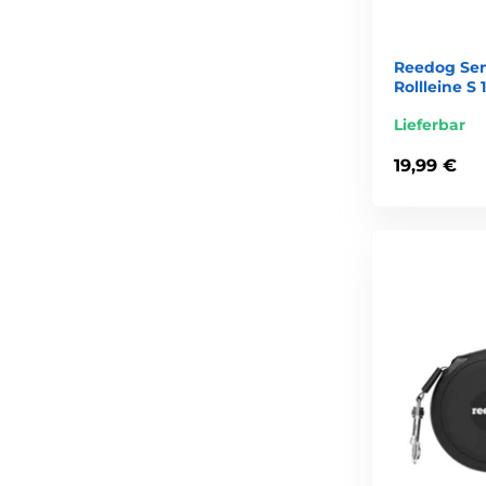
Reedog Sen
Rollleine S
Lieferbar
19,99 €