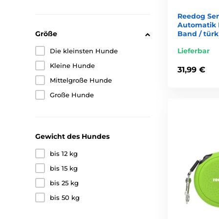
Reedog Se
Automatik R
Größe
Band / türk
Lieferbar
Die kleinsten Hunde
Kleine Hunde
31,99 €
Mittelgroße Hunde
Große Hunde
Gewicht des Hundes
bis 12 kg
bis 15 kg
bis 25 kg
bis 50 kg