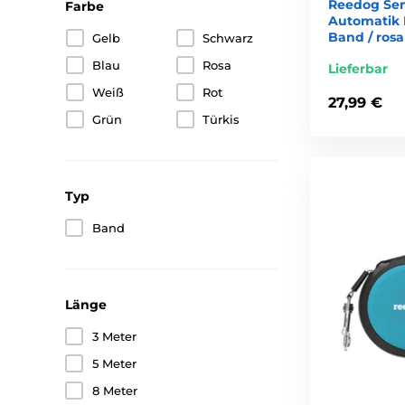
Reedog Se
Farbe
Automatik R
Band / rosa
Gelb
Schwarz
Blau
Rosa
Lieferbar
Weiß
Rot
27,99 €
Grün
Türkis
Typ
Band
Länge
3 Meter
5 Meter
8 Meter