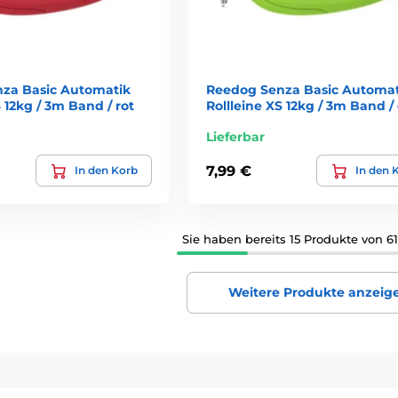
za Basic Automatik
Reedog Senza Basic Automat
S 12kg / 3m Band / rot
Rollleine XS 12kg / 3m Band /
Lieferbar
7,99 €
In den Korb
In den 
Sie haben bereits 15 Produkte von 6
Weitere Produkte anzeig